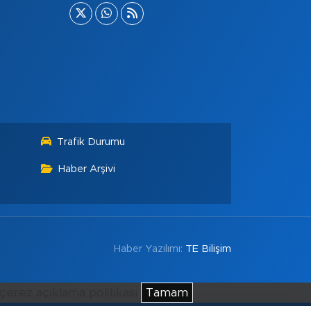
Trafik Durumu
Haber Arşivi
Haber Yazılımı:
TE Bilişim
çerez açıklama politikası
Tamam