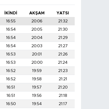
İKINDI
AKŞAM
YATSI
16:55
20:06
21:32
16:54
20:05
21:30
16:54
20:04
21:29
16:54
20:03
21:27
16:53
20:01
21:26
16:53
20:00
21:24
16:52
19:59
21:23
16:52
19:58
21:21
16:51
19:57
21:20
16:51
19:56
21:18
16:50
19:54
21:17