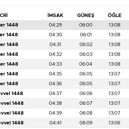
CRİ
İMSAK
GÜNEŞ
ÖĞLE
er 1448
04:29
06:00
13:08
er 1448
04:30
06:01
13:08
er 1448
04:31
06:02
13:08
er 1448
04:32
06:03
13:08
er 1448
04:33
06:04
13:08
er 1448
04:35
06:05
13:07
er 1448
04:36
06:05
13:07
evvel 1448
04:37
06:06
13:07
evvel 1448
04:38
06:07
13:07
evvel 1448
04:39
06:08
13:07
evvel 1448
04:41
06:09
13:06