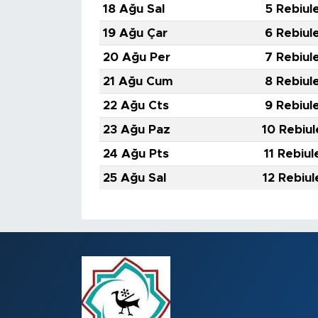
18 Ağu Sal
5 Rebiul
19 Ağu Çar
6 Rebiul
20 Ağu Per
7 Rebiul
21 Ağu Cum
8 Rebiul
22 Ağu Cts
9 Rebiul
23 Ağu Paz
10 Rebiul
24 Ağu Pts
11 Rebiul
25 Ağu Sal
12 Rebiul