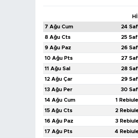
Hİ
7 Ağu Cum
24 Saf
8 Ağu Cts
25 Saf
9 Ağu Paz
26 Saf
10 Ağu Pts
27 Saf
11 Ağu Sal
28 Saf
12 Ağu Çar
29 Saf
13 Ağu Per
30 Saf
14 Ağu Cum
1 Rebiul
15 Ağu Cts
2 Rebiul
16 Ağu Paz
3 Rebiul
17 Ağu Pts
4 Rebiul