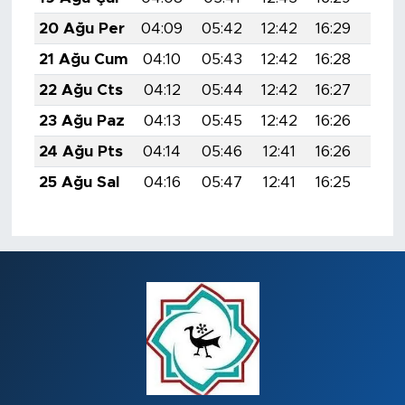
20 Ağu Per
04:09
05:42
12:42
16:29
19:3
21 Ağu Cum
04:10
05:43
12:42
16:28
19:3
22 Ağu Cts
04:12
05:44
12:42
16:27
19:2
23 Ağu Paz
04:13
05:45
12:42
16:26
19:2
24 Ağu Pts
04:14
05:46
12:41
16:26
19:2
25 Ağu Sal
04:16
05:47
12:41
16:25
19:2