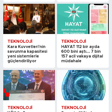
TEKNOLOJI
TEKNOLOJI
Kara Kuvvetleri'nin
HAYAT 112 bir ayda
savunma kapasitesi
600 bini aştı... 7 bin
yeni sistemlerle
157 acil vakaya dijital
güçlendiriliyor
müdahale
TEKNOLOJI
TEKNOLOJI