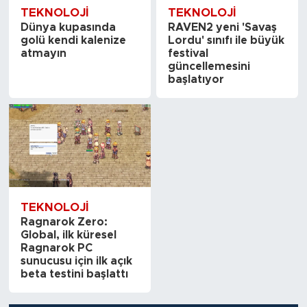
TEKNOLOJI
TEKNOLOJI
Dünya kupasında
RAVEN2 yeni 'Savaş
golü kendi kalenize
Lordu' sınıfı ile büyük
atmayın
festival
güncellemesini
başlatıyor
TEKNOLOJI
Ragnarok Zero:
Global, ilk küresel
Ragnarok PC
sunucusu için ilk açık
beta testini başlattı