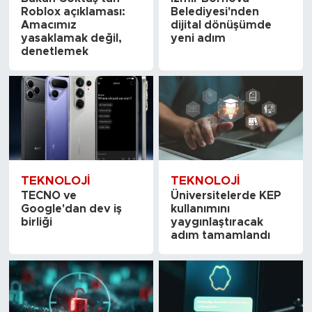
Roblox açıklaması:
Belediyesi'nden
Amacımız
dijital dönüşümde
yasaklamak değil,
yeni adım
denetlemek
TEKNOLOJI
TEKNOLOJI
TECNO ve
Üniversitelerde KEP
Google'dan dev iş
kullanımını
birliği
yaygınlaştıracak
adım tamamlandı