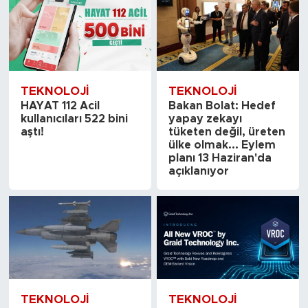
TEKNOLOJI
TEKNOLOJI
HAYAT 112 Acil
Bakan Bolat: Hedef
kullanıcıları 522 bini
yapay zekayı
aştı!
tüketen değil, üreten
ülke olmak... Eylem
planı 13 Haziran'da
açıklanıyor
TEKNOLOJI
TEKNOLOJI