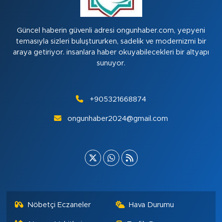
Güncel haberin güvenli adresi ongunhaber.com, yepyeni
temasıyla sizleri buluştururken, sadelik ve modernizmi bir
araya getiriyor. insanlara haber okuyabilecekleri bir altyapı
sunuyor.
+905321668874
ongunhaber2024@gmail.com
Nöbetçi Eczaneler
Hava Durumu