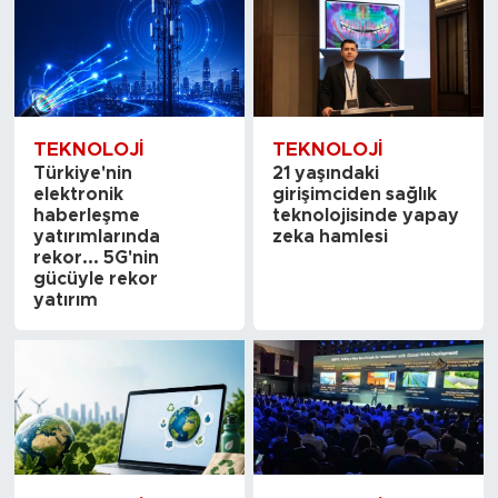
TEKNOLOJI
TEKNOLOJI
Türkiye'nin
21 yaşındaki
elektronik
girişimciden sağlık
haberleşme
teknolojisinde yapay
yatırımlarında
zeka hamlesi
rekor... 5G'nin
gücüyle rekor
yatırım