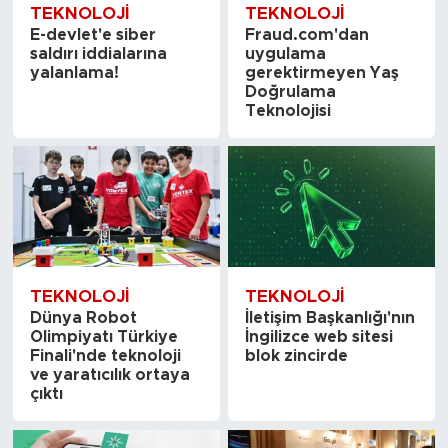
TEKNOLOJI
TEKNOLOJI
E-devlet'e siber
Fraud.com'dan
saldırı iddialarına
uygulama
yalanlama!
gerektirmeyen Yaş
Doğrulama
Teknolojisi
TEKNOLOJI
TEKNOLOJI
Dünya Robot
İletişim Başkanlığı'nın
Olimpiyatı Türkiye
İngilizce web sitesi
Finali'nde teknoloji
blok zincirde
ve yaratıcılık ortaya
çıktı