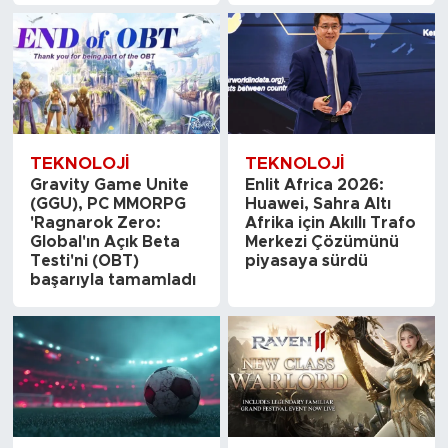
TEKNOLOJI
TEKNOLOJI
Gravity Game Unite
Enlit Africa 2026:
(GGU), PC MMORPG
Huawei, Sahra Altı
'Ragnarok Zero:
Afrika için Akıllı Trafo
Global'ın Açık Beta
Merkezi Çözümünü
Testi'ni (OBT)
piyasaya sürdü
başarıyla tamamladı