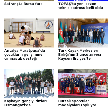
Satrançta Bursa farkı
TOFAŞ'ta yeni sezon
teknik kadrosu belli oldu
Antalya Muratpaşa'da
Türk Kayak Merkezleri
çocukların gelişimine
Birliği'nin 3'üncü zirvesi
cimnastik desteği
Kayseri Erciyes'te
Kaykayın genç yıldızları
Bursalı sporcular
Osmangazi'de
madalyaları topluyor