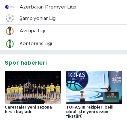
Azerbaijan Premyer Liqa
Şampiyonlar Ligi
Avrupa Ligi
Konferans Ligi
Spor haberleri
Carettalar yeni sezona
TOFAŞ'ın rakipleri belli
hırslı başladı
oldu! İşte yeni sezon
fikstürü