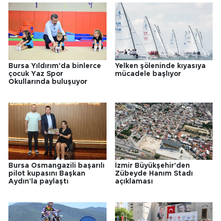
Bursa Yıldırım'da binlerce
Yelken şöleninde kıyasıya
çocuk Yaz Spor
mücadele başlıyor
Okullarında buluşuyor
Bursa Osmangazili başarılı
İzmir Büyükşehir'den
pilot kupasını Başkan
Zübeyde Hanım Stadı
Aydın'la paylaştı
açıklaması