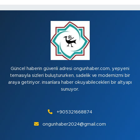
Güncel haberin güvenli adresi ongunhaber.com, yepyeni
temasıyla sizleri buluştururken, sadelik ve modernizmi bir
araya getiriyor. insanlara haber okuyabilecekleri bir altyapı
sunuyor.
+905321668874
ongunhaber2024@gmail.com