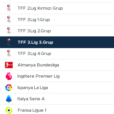
TFF 2.Lig Kırmızı Grup
TFF 3.Lig 1.Grup
TFF 3.Lig 2.Grup
TFF 3.Lig 3.Grup
TFF 3.Lig 4.Grup
Almanya Bundesliga
İngiltere Premier Lig
İspanya La Liga
İtalya Serie A
Fransa Ligue 1