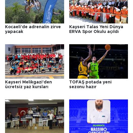
Kocaeli'de adrenalin zirve
Kayseri Talas Yeni Dünya
yapacak
ERVA Spor Okulu açıldı
Kayseri Melikgazi'den
TOFAŞ potada yeni
ücretsiz yaz kursları
sezonu hazır