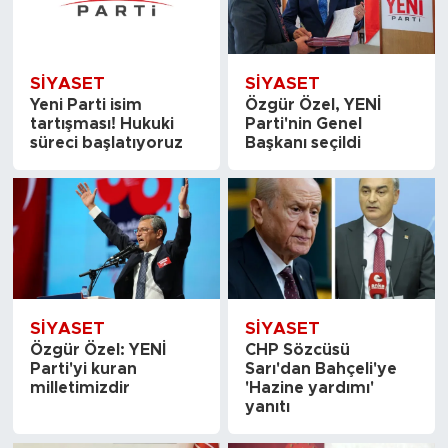
SİYASET
SİYASET
Yeni Parti isim
Özgür Özel, YENİ
tartışması! Hukuki
Parti'nin Genel
süreci başlatıyoruz
Başkanı seçildi
SİYASET
SİYASET
Özgür Özel: YENİ
CHP Sözcüsü
Parti'yi kuran
Sarı'dan Bahçeli'ye
milletimizdir
'Hazine yardımı'
yanıtı