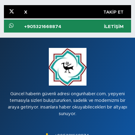
X
TAKIP ET
+905321668874
İLETIŞIM
Güncel haberin güvenli adresi ongunhaber.com, yepyeni
temasıyla sizleri buluştururken, sadelik ve modernizmi bir
araya getiriyor. insanlara haber okuyabilecekleri bir altyapı
sunuyor.