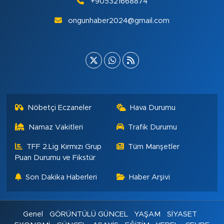
+905321668874
ongunhaber2024@gmail.com
Nöbetçi Eczaneler
Hava Durumu
Namaz Vakitleri
Trafik Durumu
TFF 2.Lig Kırmızı Grup
Tüm Manşetler
Puan Durumu ve Fikstür
Son Dakika Haberleri
Haber Arşivi
Genel
GÖRÜNTÜLÜ GÜNCEL
YAŞAM
SİYASET