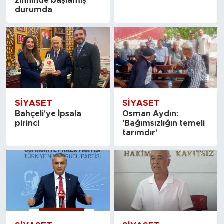
zihninde başlamış
durumda
SİYASET
SİYASET
Bahçeli'ye İpsala
Osman Aydın:
pirinci
'Bağımsızlığın temeli
tarımdır'