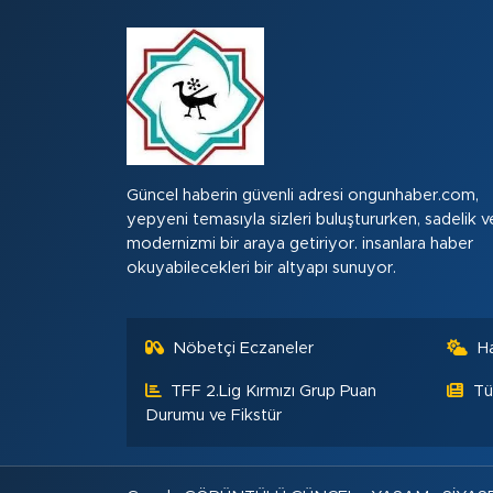
Güncel haberin güvenli adresi ongunhaber.com,
yepyeni temasıyla sizleri buluştururken, sadelik v
modernizmi bir araya getiriyor. insanlara haber
okuyabilecekleri bir altyapı sunuyor.
Nöbetçi Eczaneler
H
TFF 2.Lig Kırmızı Grup Puan
Tü
Durumu ve Fikstür