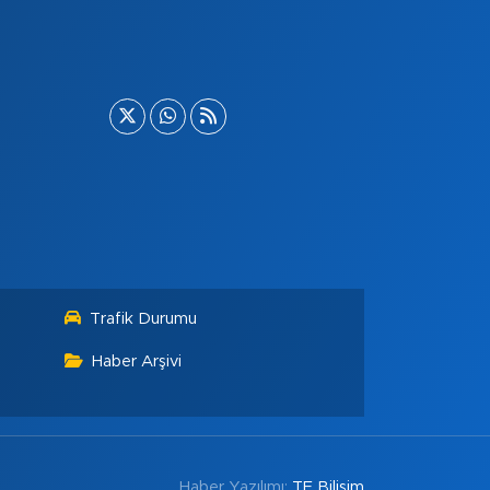
Trafik Durumu
Haber Arşivi
Haber Yazılımı:
TE Bilişim