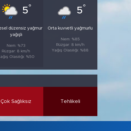
°
°
5
5
esel düzensiz yağmur
Orta kuvvetli yağmurlu
yağışlı
Nem: %85
Rüzgar: 8 km/h
Nem: %73
Yağış Olasılığı: %88
Rüzgar: 8 km/h
ağış Olasılığı: %50
Çok Sağlıksız
Tehlikeli