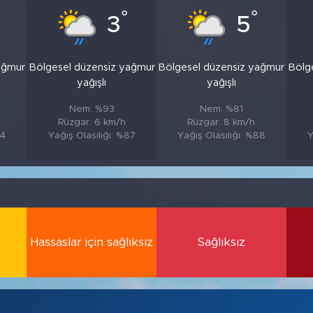
°
°
3
5
ağmur
Bölgesel düzensiz yağmur
Bölgesel düzensiz yağmur
Bölg
yağışlı
yağışlı
Nem: %93
Nem: %81
Rüzgar: 6 km/h
Rüzgar: 8 km/h
84
Yağış Olasılığı: %87
Yağış Olasılığı: %88
Y
Hassaslar için sağlıksız
Sağlıksız