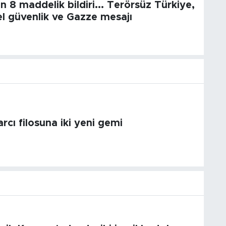
 8 maddelik bildiri... Terörsüz Türkiye,
l güvenlik ve Gazze mesajı
arcı filosuna iki yeni gemi