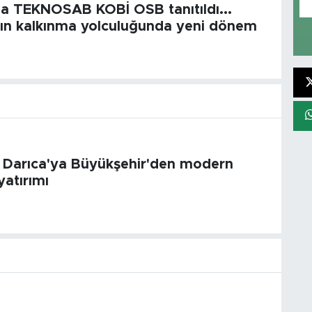
a TEKNOSAB KOBİ OSB tanıtıldı...
nın kalkınma yolculuğunda yeni dönem
 Darıca'ya Büyükşehir'den modern
yatırımı