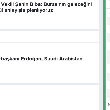
Vekili Şahin Biba: Bursa'nın geleceğini
l anlayışla planlıyoruz
başkanı Erdoğan, Suudi Arabistan
u
1