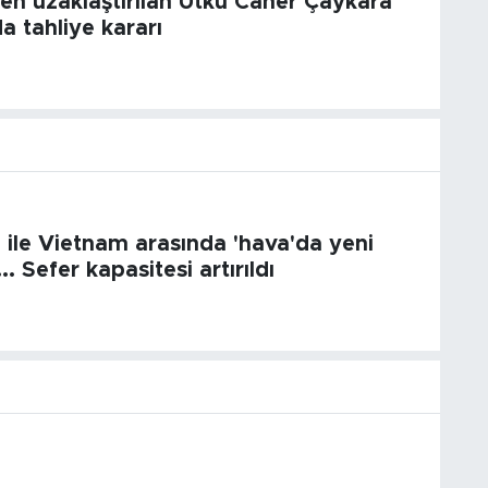
n uzaklaştırılan Utku Caner Çaykara
a tahliye kararı
 ile Vietnam arasında 'hava'da yeni
. Sefer kapasitesi artırıldı