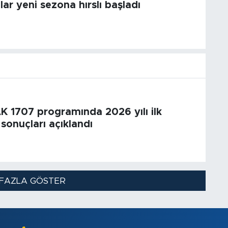
lar yeni sezona hırslı başladı
 1707 programında 2026 yılı ilk
onuçları açıklandı
FAZLA GÖSTER