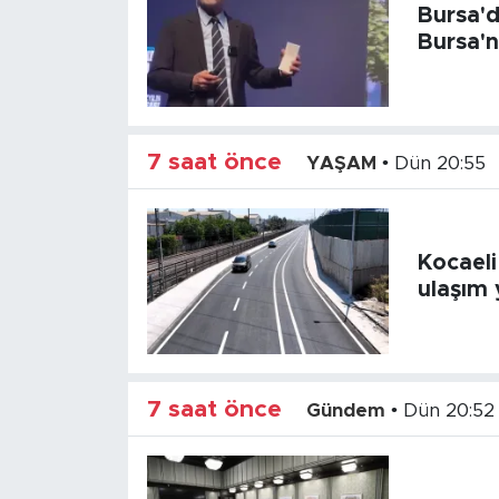
Bursa'd
Bursa'
7 saat önce
YAŞAM
•
Dün 20:55
Kocaeli
ulaşım 
7 saat önce
Gündem
•
Dün 20:52