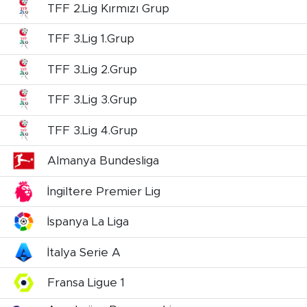
TFF 2.Lig Kırmızı Grup
TFF 3.Lig 1.Grup
TFF 3.Lig 2.Grup
TFF 3.Lig 3.Grup
TFF 3.Lig 4.Grup
Almanya Bundesliga
İngiltere Premier Lig
İspanya La Liga
İtalya Serie A
Fransa Ligue 1