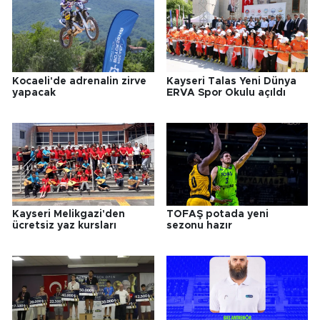
Kocaeli'de adrenalin zirve
Kayseri Talas Yeni Dünya
yapacak
ERVA Spor Okulu açıldı
Kayseri Melikgazi'den
TOFAŞ potada yeni
ücretsiz yaz kursları
sezonu hazır