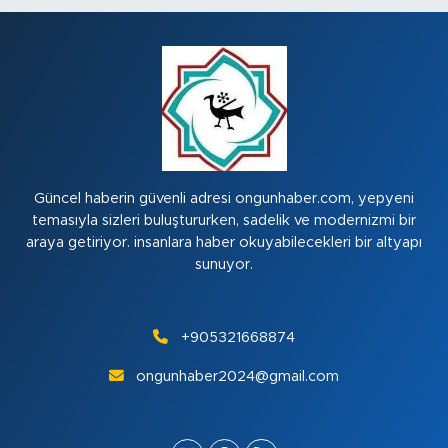
Güncel haberin güvenli adresi ongunhaber.com, yepyeni
temasıyla sizleri buluştururken, sadelik ve modernizmi bir
araya getiriyor. insanlara haber okuyabilecekleri bir altyapı
sunuyor.
+905321668874
ongunhaber2024@gmail.com