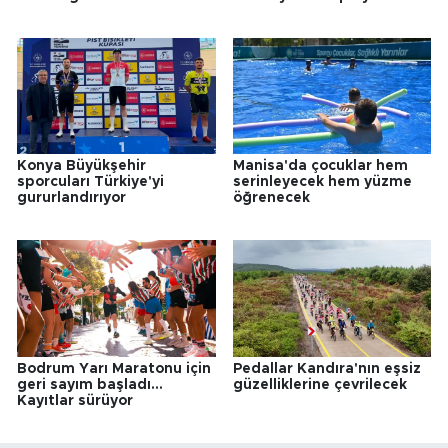
Konya Büyükşehir
Manisa'da çocuklar hem
sporcuları Türkiye'yi
serinleyecek hem yüzme
gururlandırıyor
öğrenecek
Bodrum Yarı Maratonu için
Pedallar Kandıra'nın eşsiz
geri sayım başladı...
güzelliklerine çevrilecek
Kayıtlar sürüyor