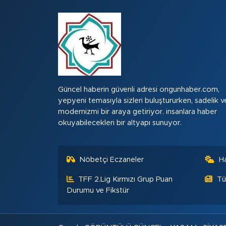
Güncel haberin güvenli adresi ongunhaber.com,
yepyeni temasıyla sizleri buluştururken, sadelik v
modernizmi bir araya getiriyor. insanlara haber
okuyabilecekleri bir altyapı sunuyor.
Nöbetçi Eczaneler
H
TFF 2.Lig Kırmızı Grup Puan
Tü
Durumu ve Fikstür