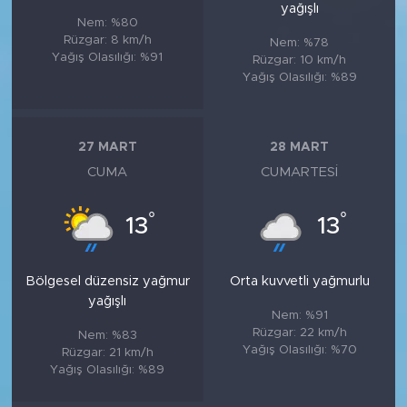
yağışlı
Nem: %80
Rüzgar: 8 km/h
Nem: %78
Yağış Olasılığı: %91
Rüzgar: 10 km/h
Yağış Olasılığı: %89
27 MART
28 MART
CUMA
CUMARTESI
°
°
13
13
Bölgesel düzensiz yağmur
Orta kuvvetli yağmurlu
yağışlı
Nem: %91
Rüzgar: 22 km/h
Nem: %83
Yağış Olasılığı: %70
Rüzgar: 21 km/h
Yağış Olasılığı: %89