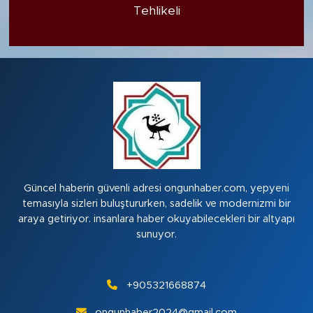
Tehlikeli
Güncel haberin güvenli adresi ongunhaber.com, yepyeni
temasıyla sizleri buluştururken, sadelik ve modernizmi bir
araya getiriyor. insanlara haber okuyabilecekleri bir altyapı
sunuyor.
+905321668874
ongunhaber2024@gmail.com