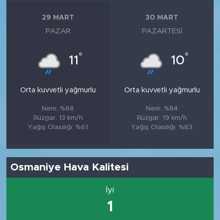
29 MART
30 MART
PAZAR
PAZARTESI
°
°
11
10
Orta kuvvetli yağmurlu
Orta kuvvetli yağmurlu
Nem: %88
Nem: %84
Rüzgar: 13 km/h
Rüzgar: 19 km/h
Yağış Olasılığı: %61
Yağış Olasılığı: %83
Osmaniye Hava Kalitesi
İyi
1