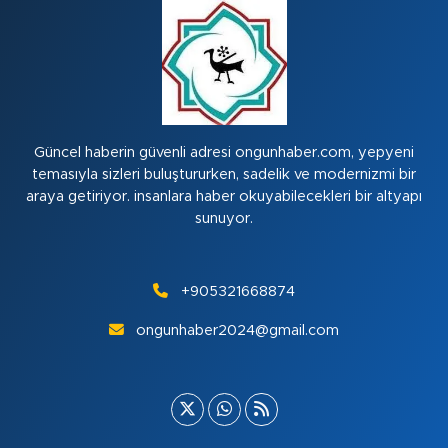
Güncel haberin güvenli adresi ongunhaber.com, yepyeni
temasıyla sizleri buluştururken, sadelik ve modernizmi bir
araya getiriyor. insanlara haber okuyabilecekleri bir altyapı
sunuyor.
+905321668874
ongunhaber2024@gmail.com