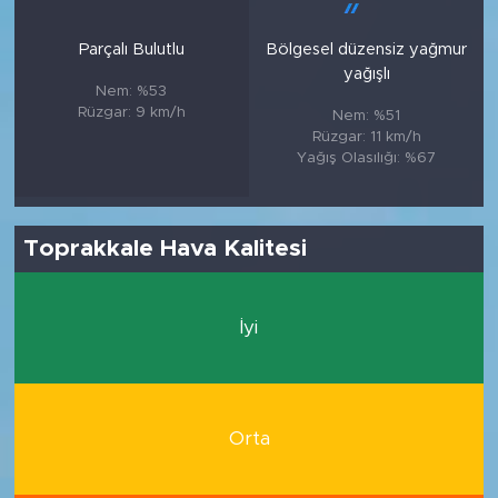
Parçalı Bulutlu
Bölgesel düzensiz yağmur
yağışlı
Nem: %53
Rüzgar: 9 km/h
Nem: %51
Rüzgar: 11 km/h
Yağış Olasılığı: %67
Toprakkale Hava Kalitesi
İyi
Orta