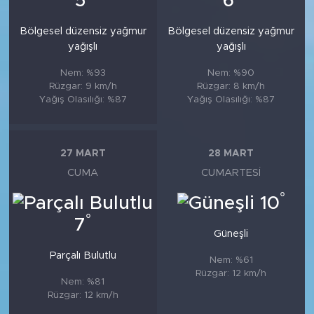
5
6
Bölgesel düzensiz yağmur
Bölgesel düzensiz yağmur
yağışlı
yağışlı
Nem: %93
Nem: %90
Rüzgar: 9 km/h
Rüzgar: 8 km/h
Yağış Olasılığı: %87
Yağış Olasılığı: %87
27 MART
28 MART
CUMA
CUMARTESI
°
10
°
7
Güneşli
Parçalı Bulutlu
Nem: %61
Rüzgar: 12 km/h
Nem: %81
Rüzgar: 12 km/h