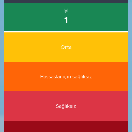
İyi
1
Orta
Hassaslar için sağlıksız
Sağlıksız