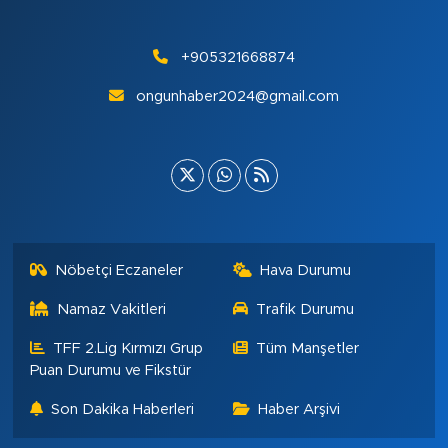
+905321668874
ongunhaber2024@gmail.com
Nöbetçi Eczaneler
Hava Durumu
Namaz Vakitleri
Trafik Durumu
TFF 2.Lig Kırmızı Grup
Tüm Manşetler
Puan Durumu ve Fikstür
Son Dakika Haberleri
Haber Arşivi