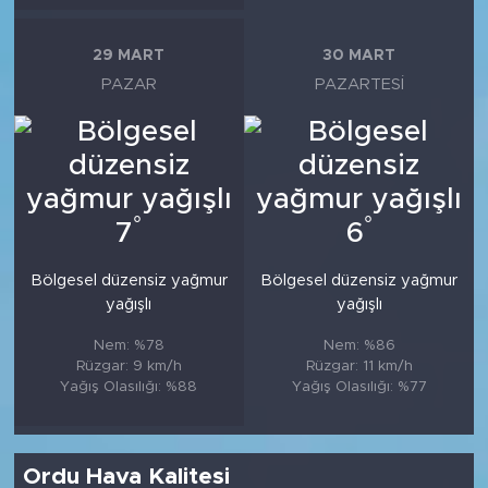
29 MART
30 MART
PAZAR
PAZARTESI
°
°
7
6
Bölgesel düzensiz yağmur
Bölgesel düzensiz yağmur
yağışlı
yağışlı
Nem: %78
Nem: %86
Rüzgar: 9 km/h
Rüzgar: 11 km/h
Yağış Olasılığı: %88
Yağış Olasılığı: %77
Ordu Hava Kalitesi