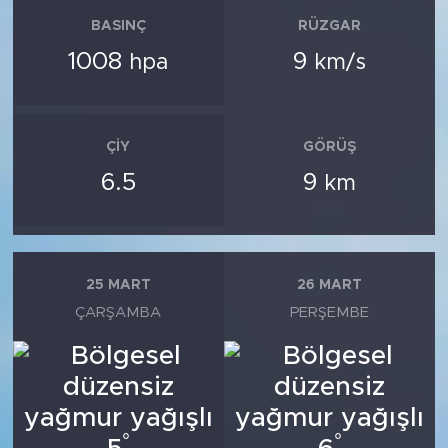
BASINÇ
RÜZGAR
1008
9
hpa
km/s
ÇIY
GÖRÜŞ
6.5
9
km
25 MART
26 MART
ÇARŞAMBA
PERŞEMBE
°
°