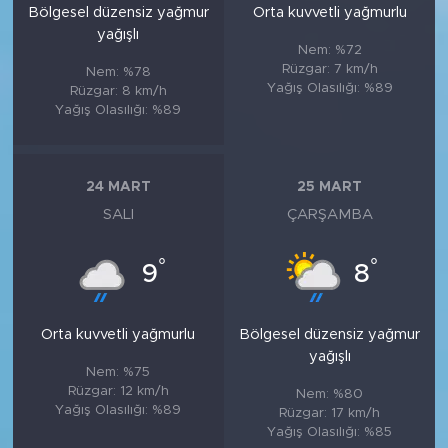
Bölgesel düzensiz yağmur
Orta kuvvetli yağmurlu
yağışlı
Nem: %72
Rüzgar: 7 km/h
Nem: %78
Yağış Olasılığı: %89
Rüzgar: 8 km/h
Yağış Olasılığı: %89
24 MART
25 MART
SALI
ÇARŞAMBA
°
°
9
8
Orta kuvvetli yağmurlu
Bölgesel düzensiz yağmur
yağışlı
Nem: %75
Rüzgar: 12 km/h
Nem: %80
Yağış Olasılığı: %89
Rüzgar: 17 km/h
Yağış Olasılığı: %85