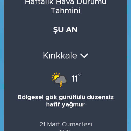
Haftalık Hava Durumu
Tahmini
ŞU AN
Kırıkkale
°
11
Bölgesel gök gürültülü düzensiz
hafif yağmur
21 Mart Cumartesi