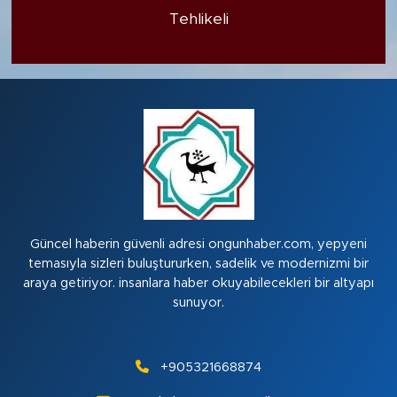
Tehlikeli
Güncel haberin güvenli adresi ongunhaber.com, yepyeni
temasıyla sizleri buluştururken, sadelik ve modernizmi bir
araya getiriyor. insanlara haber okuyabilecekleri bir altyapı
sunuyor.
+905321668874