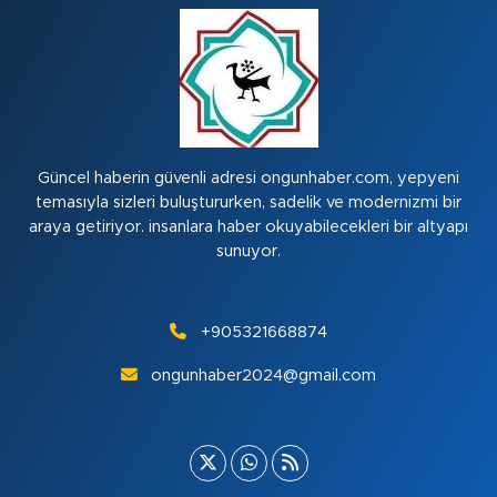
Güncel haberin güvenli adresi ongunhaber.com, yepyeni
temasıyla sizleri buluştururken, sadelik ve modernizmi bir
araya getiriyor. insanlara haber okuyabilecekleri bir altyapı
sunuyor.
+905321668874
ongunhaber2024@gmail.com