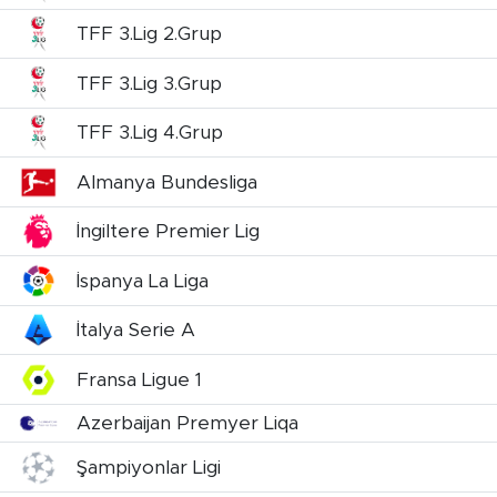
TFF 3.Lig 2.Grup
TFF 3.Lig 3.Grup
TFF 3.Lig 4.Grup
Almanya Bundesliga
İngiltere Premier Lig
İspanya La Liga
İtalya Serie A
Fransa Ligue 1
Azerbaijan Premyer Liqa
Şampiyonlar Ligi