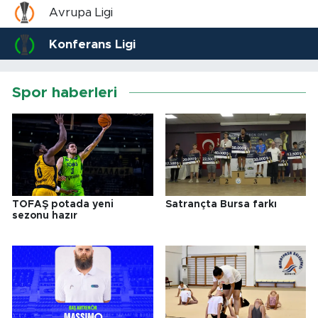
Avrupa Ligi
Konferans Ligi
Spor haberleri
TOFAŞ potada yeni
Satrançta Bursa farkı
sezonu hazır