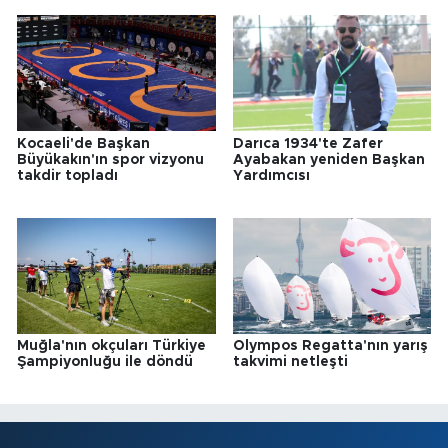
Kocaeli'de Başkan
Darıca 1934'te Zafer
Büyükakın'ın spor vizyonu
Ayabakan yeniden Başkan
takdir topladı
Yardımcısı
Muğla'nın okçuları Türkiye
Olympos Regatta'nın yarış
Şampiyonluğu ile döndü
takvimi netleşti