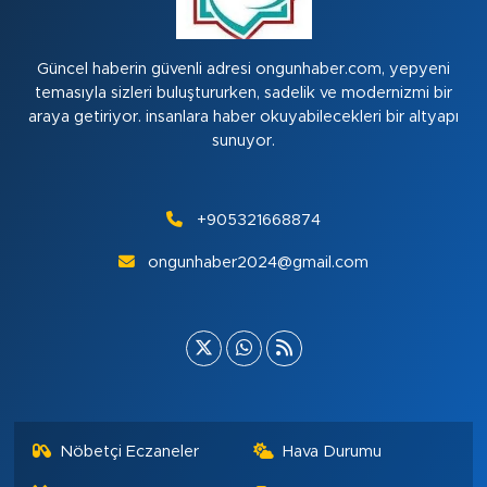
Güncel haberin güvenli adresi ongunhaber.com, yepyeni
temasıyla sizleri buluştururken, sadelik ve modernizmi bir
araya getiriyor. insanlara haber okuyabilecekleri bir altyapı
sunuyor.
+905321668874
ongunhaber2024@gmail.com
Nöbetçi Eczaneler
Hava Durumu