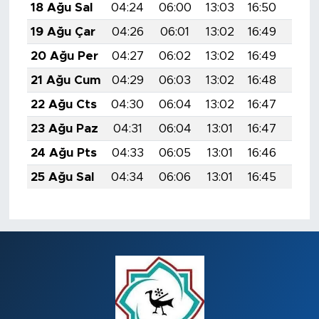
18 Ağu Sal
04:24
06:00
13:03
16:50
19:5
19 Ağu Çar
04:26
06:01
13:02
16:49
19:5
20 Ağu Per
04:27
06:02
13:02
16:49
19:5
21 Ağu Cum
04:29
06:03
13:02
16:48
19:5
22 Ağu Cts
04:30
06:04
13:02
16:47
19:5
23 Ağu Paz
04:31
06:04
13:01
16:47
19:4
24 Ağu Pts
04:33
06:05
13:01
16:46
19:4
25 Ağu Sal
04:34
06:06
13:01
16:45
19:4