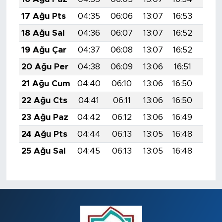
17 Ağu Pts
04:35
06:06
13:07
16:53
19:5
18 Ağu Sal
04:36
06:07
13:07
16:52
19:5
19 Ağu Çar
04:37
06:08
13:07
16:52
19:5
20 Ağu Per
04:38
06:09
13:06
16:51
19:5
21 Ağu Cum
04:40
06:10
13:06
16:50
19:5
22 Ağu Cts
04:41
06:11
13:06
16:50
19:5
23 Ağu Paz
04:42
06:12
13:06
16:49
19:5
24 Ağu Pts
04:44
06:13
13:05
16:48
19:4
25 Ağu Sal
04:45
06:13
13:05
16:48
19:4