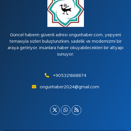
Güncel haberin güvenli adresi ongunhaber.com, yepyeni
temasıyla sizleri buluştururken, sadelik ve modernizmi bir
araya getiriyor. insanlara haber okuyabilecekleri bir altyapı
sunuyor.
+905321668874
ongunhaber2024@gmail.com