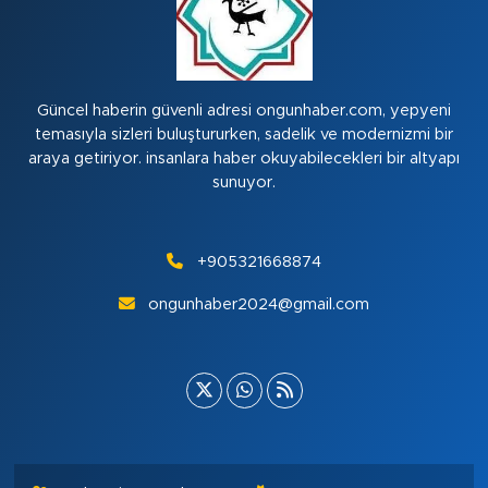
Güncel haberin güvenli adresi ongunhaber.com, yepyeni
temasıyla sizleri buluştururken, sadelik ve modernizmi bir
araya getiriyor. insanlara haber okuyabilecekleri bir altyapı
sunuyor.
+905321668874
ongunhaber2024@gmail.com