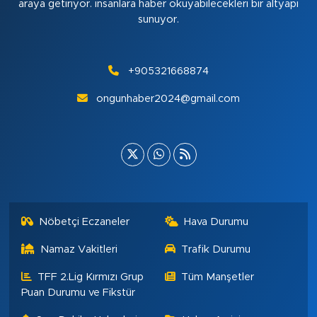
araya getiriyor. insanlara haber okuyabilecekleri bir altyapı
sunuyor.
+905321668874
ongunhaber2024@gmail.com
Nöbetçi Eczaneler
Hava Durumu
Namaz Vakitleri
Trafik Durumu
TFF 2.Lig Kırmızı Grup
Tüm Manşetler
Puan Durumu ve Fikstür