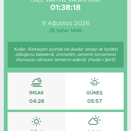
ÖĞLE VAKTİNE KALAN SÜRE
01:38:18
9 Ağustos 2026
26 Safer 1448
Kullar, Ramazan ayında ne (kadar sevap ve fazilet)
olduğunu bilselerdi, ümmetim, senenin tamamının
Ramazan olmasını temenni ederdi. (Hadis-i Şerif)
İMSAK
GÜNEŞ
04:26
05:57