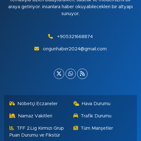
araya getiriyor. insanlara haber okuyabilecekleri bir altyapı
sunuyor.
+905321668874
ongunhaber2024@gmail.com
Nöbetçi Eczaneler
Hava Durumu
Namaz Vakitleri
Trafik Durumu
TFF 2.Lig Kırmızı Grup
Tüm Manşetler
Puan Durumu ve Fikstür