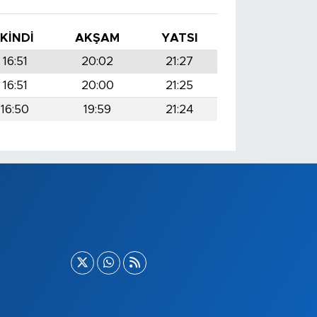
İKINDI
AKŞAM
YATSI
16:51
20:02
21:27
16:51
20:00
21:25
16:50
19:59
21:24