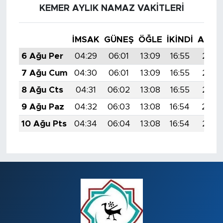
KEMER AYLIK NAMAZ VAKITLERI
İMSAK
GÜNEŞ
ÖĞLE
İKINDI
AKŞA
6 Ağu Per
04:29
06:01
13:09
16:55
20:0
7 Ağu Cum
04:30
06:01
13:09
16:55
20:0
8 Ağu Cts
04:31
06:02
13:08
16:55
20:0
9 Ağu Paz
04:32
06:03
13:08
16:54
20:0
10 Ağu Pts
04:34
06:04
13:08
16:54
20:0