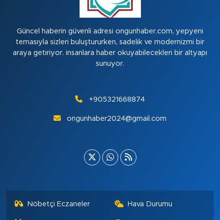
Güncel haberin güvenli adresi ongunhaber.com, yepyeni
temasıyla sizleri buluştururken, sadelik ve modernizmi bir
araya getiriyor. insanlara haber okuyabilecekleri bir altyapı
sunuyor.
+905321668874
ongunhaber2024@gmail.com
Nöbetçi Eczaneler
Hava Durumu