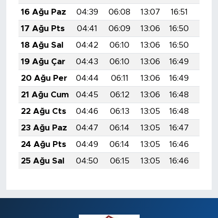
16 Ağu Paz
04:39
06:08
13:07
16:51
19:5
17 Ağu Pts
04:41
06:09
13:06
16:50
19:5
18 Ağu Sal
04:42
06:10
13:06
16:50
19:5
19 Ağu Çar
04:43
06:10
13:06
16:49
19:5
20 Ağu Per
04:44
06:11
13:06
16:49
19:5
21 Ağu Cum
04:45
06:12
13:06
16:48
19:4
22 Ağu Cts
04:46
06:13
13:05
16:48
19:4
23 Ağu Paz
04:47
06:14
13:05
16:47
19:4
24 Ağu Pts
04:49
06:14
13:05
16:46
19:4
25 Ağu Sal
04:50
06:15
13:05
16:46
19:4