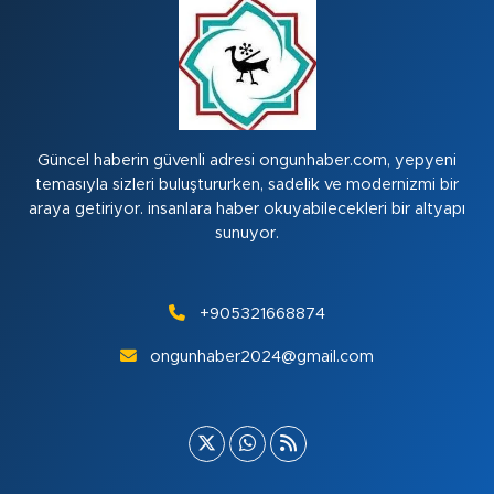
Güncel haberin güvenli adresi ongunhaber.com, yepyeni
temasıyla sizleri buluştururken, sadelik ve modernizmi bir
araya getiriyor. insanlara haber okuyabilecekleri bir altyapı
sunuyor.
+905321668874
ongunhaber2024@gmail.com