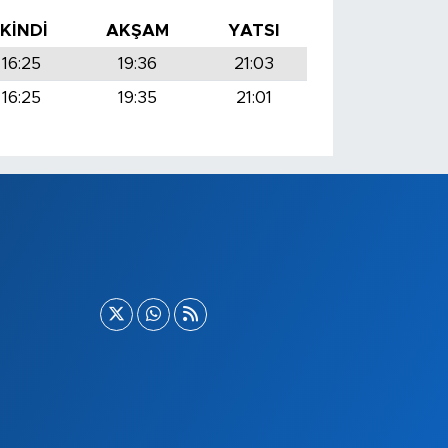
İKINDI
AKŞAM
YATSI
16:25
19:36
21:03
16:25
19:35
21:01