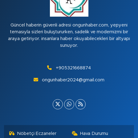
Güncel haberin güvenli adresi ongunhaber.com, yepyeni
temasıyla sizleri buluştururken, sadelik ve modernizmi bir
araya getiriyor. insanlara haber okuyabilecekleri bir altyapı
sunuyor.
+905321668874
ongunhaber2024@gmail.com
Nöbetçi Eczaneler
Hava Durumu