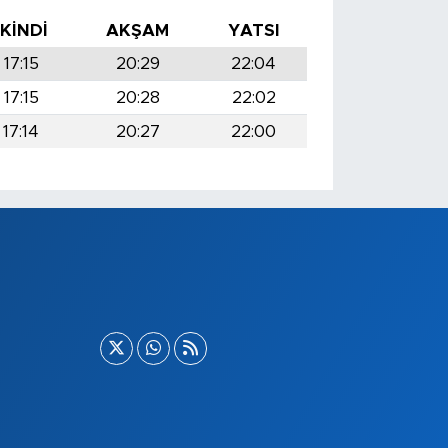
İKINDI
AKŞAM
YATSI
17:15
20:29
22:04
17:15
20:28
22:02
17:14
20:27
22:00