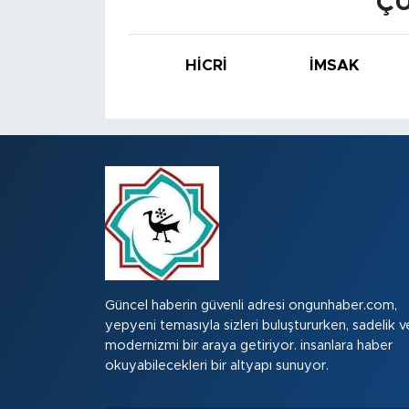
ÇU
HİCRİ
İMSAK
Güncel haberin güvenli adresi ongunhaber.com,
yepyeni temasıyla sizleri buluştururken, sadelik v
modernizmi bir araya getiriyor. insanlara haber
okuyabilecekleri bir altyapı sunuyor.