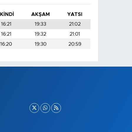
İKINDI
AKŞAM
YATSI
16:21
19:33
21:02
16:21
19:32
21:01
16:20
19:30
20:59