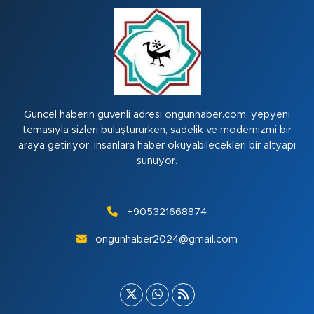
Güncel haberin güvenli adresi ongunhaber.com, yepyeni
temasıyla sizleri buluştururken, sadelik ve modernizmi bir
araya getiriyor. insanlara haber okuyabilecekleri bir altyapı
sunuyor.
+905321668874
ongunhaber2024@gmail.com