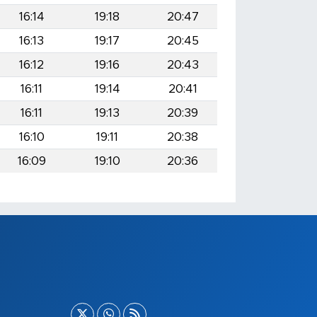
16:14
19:18
20:47
16:13
19:17
20:45
16:12
19:16
20:43
16:11
19:14
20:41
16:11
19:13
20:39
16:10
19:11
20:38
16:09
19:10
20:36