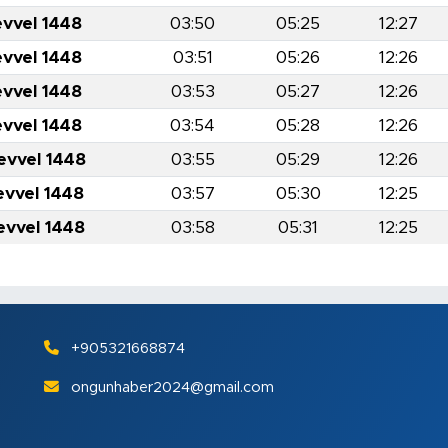
evvel 1448
03:50
05:25
12:27
evvel 1448
03:51
05:26
12:26
evvel 1448
03:53
05:27
12:26
evvel 1448
03:54
05:28
12:26
evvel 1448
03:55
05:29
12:26
evvel 1448
03:57
05:30
12:25
evvel 1448
03:58
05:31
12:25
+905321668874
ongunhaber2024@gmail.com