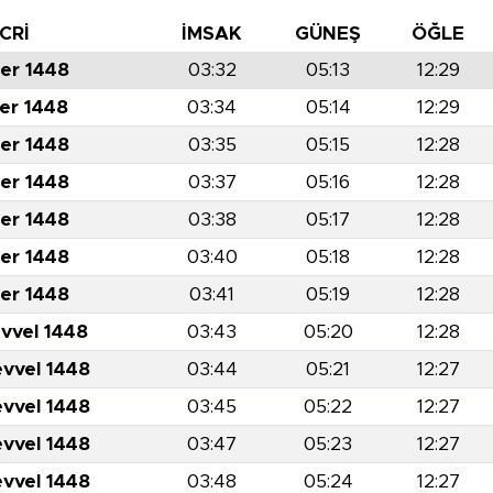
CRİ
İMSAK
GÜNEŞ
ÖĞLE
er 1448
03:32
05:13
12:29
er 1448
03:34
05:14
12:29
er 1448
03:35
05:15
12:28
er 1448
03:37
05:16
12:28
er 1448
03:38
05:17
12:28
er 1448
03:40
05:18
12:28
er 1448
03:41
05:19
12:28
evvel 1448
03:43
05:20
12:28
evvel 1448
03:44
05:21
12:27
evvel 1448
03:45
05:22
12:27
evvel 1448
03:47
05:23
12:27
evvel 1448
03:48
05:24
12:27