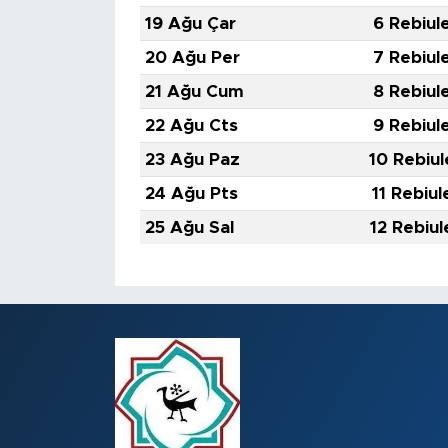
19 Ağu Çar
6 Rebiul
20 Ağu Per
7 Rebiul
21 Ağu Cum
8 Rebiul
22 Ağu Cts
9 Rebiul
23 Ağu Paz
10 Rebiul
24 Ağu Pts
11 Rebiul
25 Ağu Sal
12 Rebiul