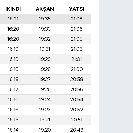
İKINDI
AKŞAM
YATSI
16:21
19:35
21:08
16:20
19:33
21:06
16:20
19:32
21:05
16:19
19:31
21:03
16:19
19:29
21:01
16:18
19:28
21:00
16:18
19:27
20:58
16:17
19:26
20:56
16:16
19:24
20:54
16:16
19:23
20:52
16:15
19:21
20:51
16:14
19:20
20:49