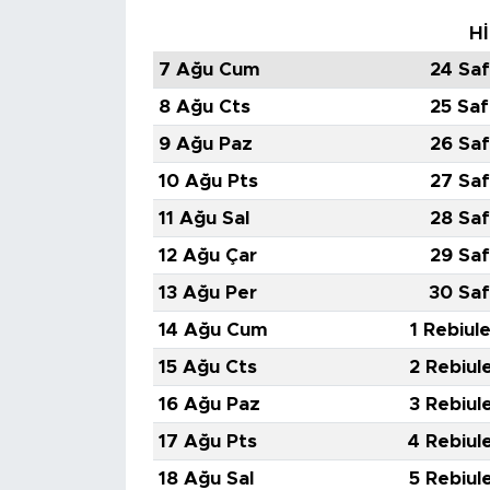
Hİ
7 Ağu Cum
24 Saf
8 Ağu Cts
25 Saf
9 Ağu Paz
26 Saf
10 Ağu Pts
27 Saf
11 Ağu Sal
28 Saf
12 Ağu Çar
29 Saf
13 Ağu Per
30 Saf
14 Ağu Cum
1 Rebiul
15 Ağu Cts
2 Rebiul
16 Ağu Paz
3 Rebiul
17 Ağu Pts
4 Rebiul
18 Ağu Sal
5 Rebiul