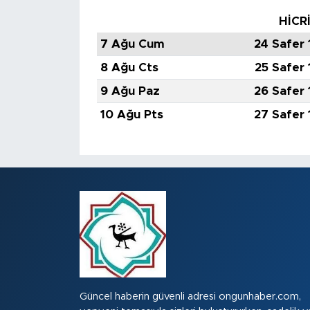
HİCR
7 Ağu Cum
24 Safer
8 Ağu Cts
25 Safer
9 Ağu Paz
26 Safer
10 Ağu Pts
27 Safer
Güncel haberin güvenli adresi ongunhaber.com,