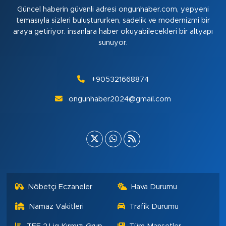
Güncel haberin güvenli adresi ongunhaber.com, yepyeni
temasıyla sizleri buluştururken, sadelik ve modernizmi bir
araya getiriyor. insanlara haber okuyabilecekleri bir altyapı
sunuyor.
+905321668874
ongunhaber2024@gmail.com
Nöbetçi Eczaneler
Hava Durumu
Namaz Vakitleri
Trafik Durumu