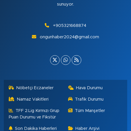
sunuyor.
+905321668874
ongunhaber2024@gmail.com
Nöbetçi Eczaneler
Hava Durumu
Namaz Vakitleri
Trafik Durumu
TFF 2.Lig Kırmızı Grup
Tüm Manşetler
Puan Durumu ve Fikstür
Son Dakika Haberleri
Haber Arşivi