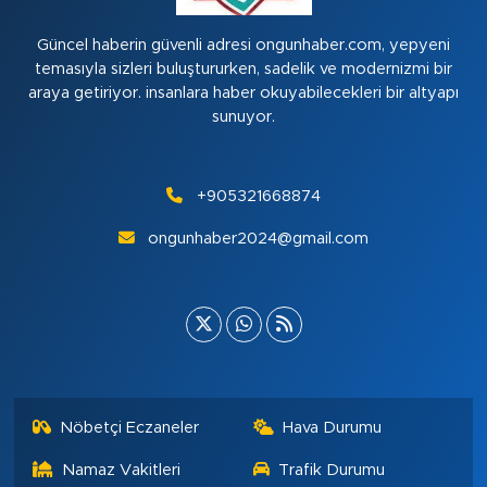
Güncel haberin güvenli adresi ongunhaber.com, yepyeni
temasıyla sizleri buluştururken, sadelik ve modernizmi bir
araya getiriyor. insanlara haber okuyabilecekleri bir altyapı
sunuyor.
+905321668874
ongunhaber2024@gmail.com
Nöbetçi Eczaneler
Hava Durumu
Namaz Vakitleri
Trafik Durumu