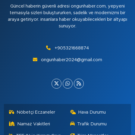
Güncel haberin güvenli adresi ongunhaber.com, yepyeni
temasıyla sizleri buluştururken, sadelik ve modernizmi bir
araya getiriyor. insanlara haber okuyabilecekleri bir altyapı
sunuyor.
+905321668874
ongunhaber2024@gmail.com
Nöbetçi Eczaneler
Hava Durumu
Namaz Vakitleri
Trafik Durumu