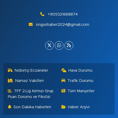
+905321668874
ongunhaber2024@gmail.com
Nöbetçi Eczaneler
Hava Durumu
Namaz Vakitleri
Trafik Durumu
TFF 2.Lig Kırmızı Grup
Tüm Manşetler
Puan Durumu ve Fikstür
Son Dakika Haberleri
Haber Arşivi