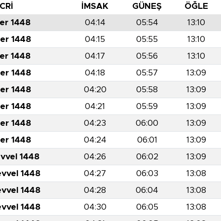
CRİ
İMSAK
GÜNEŞ
ÖĞLE
er 1448
04:14
05:54
13:10
er 1448
04:15
05:55
13:10
er 1448
04:17
05:56
13:10
er 1448
04:18
05:57
13:09
er 1448
04:20
05:58
13:09
er 1448
04:21
05:59
13:09
er 1448
04:23
06:00
13:09
er 1448
04:24
06:01
13:09
evvel 1448
04:26
06:02
13:09
evvel 1448
04:27
06:03
13:08
evvel 1448
04:28
06:04
13:08
evvel 1448
04:30
06:05
13:08