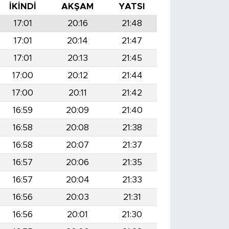
İKINDI
AKŞAM
YATSI
17:01
20:16
21:48
17:01
20:14
21:47
17:01
20:13
21:45
17:00
20:12
21:44
17:00
20:11
21:42
16:59
20:09
21:40
16:58
20:08
21:38
16:58
20:07
21:37
16:57
20:06
21:35
16:57
20:04
21:33
16:56
20:03
21:31
16:56
20:01
21:30