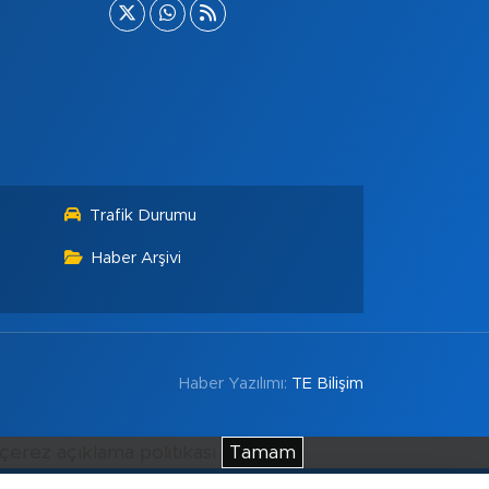
Trafik Durumu
Haber Arşivi
Haber Yazılımı:
TE Bilişim
çerez açıklama politikası
Tamam