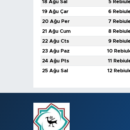
18 Ağu Sal
5 Rebiul
19 Ağu Çar
6 Rebiul
20 Ağu Per
7 Rebiul
21 Ağu Cum
8 Rebiul
22 Ağu Cts
9 Rebiul
23 Ağu Paz
10 Rebiul
24 Ağu Pts
11 Rebiul
25 Ağu Sal
12 Rebiul