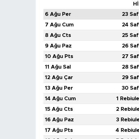
Hİ
6 Ağu Per
23 Saf
7 Ağu Cum
24 Saf
8 Ağu Cts
25 Saf
9 Ağu Paz
26 Saf
10 Ağu Pts
27 Saf
11 Ağu Sal
28 Saf
12 Ağu Çar
29 Saf
13 Ağu Per
30 Saf
14 Ağu Cum
1 Rebiul
15 Ağu Cts
2 Rebiul
16 Ağu Paz
3 Rebiul
17 Ağu Pts
4 Rebiul