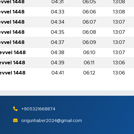
evvel 1448
04:31
06:05
13:08
evvel 1448
04:33
06:06
13:08
evvel 1448
04:34
06:07
13:07
evvel 1448
04:35
06:08
13:07
evvel 1448
04:37
06:09
13:07
evvel 1448
04:38
06:10
13:07
evvel 1448
04:39
06:11
13:06
evvel 1448
04:41
06:12
13:06
+905321668874
ongunhaber2024@gmail.com