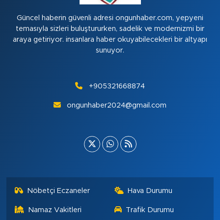
Güncel haberin güvenli adresi ongunhaber.com, yepyeni
temasıyla sizleri buluştururken, sadelik ve modernizmi bir
araya getiriyor. insanlara haber okuyabilecekleri bir altyapı
sunuyor.
+905321668874
ongunhaber2024@gmail.com
Nöbetçi Eczaneler
Hava Durumu
Namaz Vakitleri
Trafik Durumu