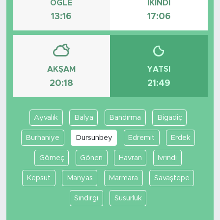
ÖĞLE
İKINDI
13:16
17:06
AKŞAM
YATSI
20:18
21:49
Ayvalık
Balya
Bandırma
Bigadiç
Burhaniye
Dursunbey
Edremit
Erdek
Gömeç
Gönen
Havran
İvrindi
Kepsut
Manyas
Marmara
Savaştepe
Sındırgı
Susurluk