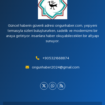
Güncel haberin güvenli adresi ongunhaber.com, yepyeni
temasıyla sizleri buluştururken, sadelik ve modernizmi bir
araya getiriyor. insanlara haber okuyabilecekleri bir altyapı
sunuyor.
+905321668874
ongunhaber2024@gmail.com