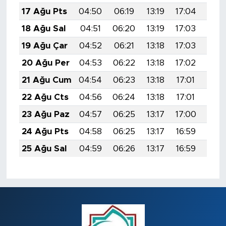
17 Ağu Pts
04:50
06:19
13:19
17:04
20:
18 Ağu Sal
04:51
06:20
13:19
17:03
20:
19 Ağu Çar
04:52
06:21
13:18
17:03
20:
20 Ağu Per
04:53
06:22
13:18
17:02
20:
21 Ağu Cum
04:54
06:23
13:18
17:01
20:
22 Ağu Cts
04:56
06:24
13:18
17:01
20:
23 Ağu Paz
04:57
06:25
13:17
17:00
20:
24 Ağu Pts
04:58
06:25
13:17
16:59
19:5
25 Ağu Sal
04:59
06:26
13:17
16:59
19:5