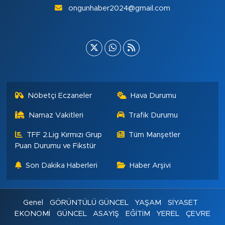
ongunhaber2024@gmail.com
Nöbetçi Eczaneler
Hava Durumu
Namaz Vakitleri
Trafik Durumu
TFF 2.Lig Kırmızı Grup
Tüm Manşetler
Puan Durumu ve Fikstür
Son Dakika Haberleri
Haber Arşivi
Genel
GÖRÜNTÜLÜ GÜNCEL
YAŞAM
SİYASET
EKONOMİ
GÜNCEL
ASAYİŞ
EĞİTİM
YEREL
ÇEVRE