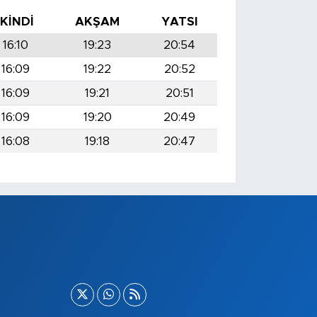
İKINDI
AKŞAM
YATSI
16:10
19:23
20:54
16:09
19:22
20:52
16:09
19:21
20:51
16:09
19:20
20:49
16:08
19:18
20:47