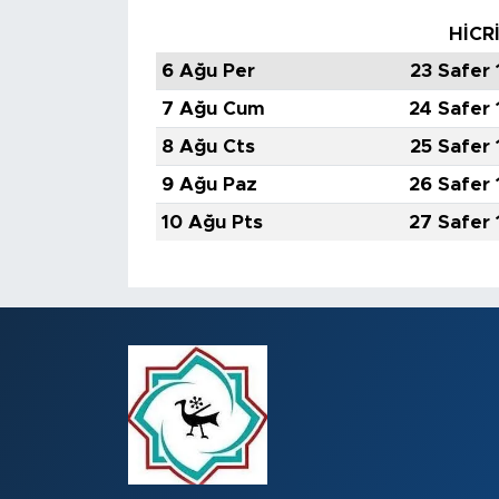
HİCR
6 Ağu Per
23 Safer
7 Ağu Cum
24 Safer
8 Ağu Cts
25 Safer
9 Ağu Paz
26 Safer
10 Ağu Pts
27 Safer