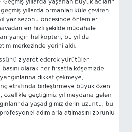
-
Geçmiş yıllarda yaşanan büyük acıların
eçmiş yıllarda ormanları küle çeviren
yıl yaz sezonu öncesinde önlemler
a havadan en hızlı şekilde müdahale
an yangın helikopteri, bu yıl da
im merkezinde yerini aldı.
üssünü ziyaret ederek yürütülen
ge basını olarak her fırsatta köşemizde
 yangınlarına dikkat çekmeye,
linç etrafında birleştirmeye büyük özen
z, özellikle geçtiğimiz yıl meydana gelen
gınlarında yaşadığımız derin üzüntü, bu
 profesyonel adımlarla atılmasını zorunlu