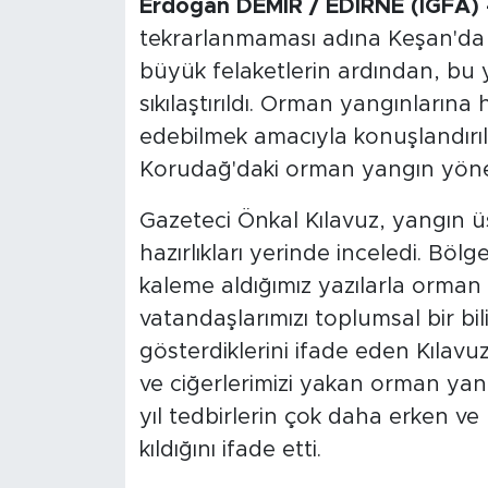
Erdoğan DEMİR / EDİRNE (İGFA) 
tekrarlanmaması adına Keşan'da g
büyük felaketlerin ardından, bu 
sıkılaştırıldı. Orman yangınların
edebilmek amacıyla konuşlandırıl
Korudağ'daki orman yangın yönet
Gazeteci Önkal Kılavuz, yangın 
hazırlıkları yerinde inceledi. Böl
kaleme aldığımız yazılarla orman
vatandaşlarımızı toplumsal bir bi
gösterdiklerini ifade eden Kılavu
ve ciğerlerimizi yakan orman yan
yıl tedbirlerin çok daha erken ve
kıldığını ifade etti.