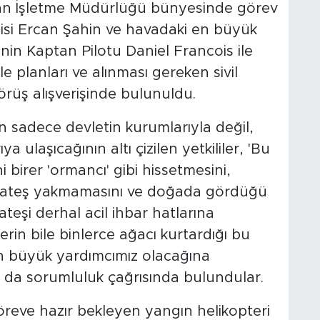
an İşletme Müdürlüğü bünyesinde görev
i Ercan Şahin ve havadaki en büyük
in Kaptan Pilotu Daniel Francois ile
 planları ve alınması gereken sivil
örüş alışverişinde bulunuldu.
 sadece devletin kurumlarıyla değil,
a ulaşıcağının altı çizilen yetkililer, 'Bu
i birer 'ormancı' gibi hissetmesini,
de ateş yakmamasını ve doğada gördüğü
teşi derhal acil ihbar hatlarına
lerin bile binlerce ağacı kurtardığı bu
n büyük yardımcımız olacağına
a da sorumluluk çağrısında bulundular.
reve hazır bekleyen yangın helikopteri