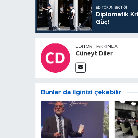
EDITÖRÜN SEÇTIĞI
Diplomatik Kr
Güç!
EDITÖR HAKKINDA
Cüneyt Diler
Bunlar da ilginizi çekebilir