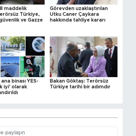
8 maddelik
Görevden uzaklaştırılan
 Terörsüz Türkiye,
Utku Caner Çaykara
güvenlik ve Gazze
hakkında tahliye kararı
ana binası YES-
Bakan Göktaş: Terörsüz
 iyi' olarak
Türkiye tarihi bir adımdır
andırıldı