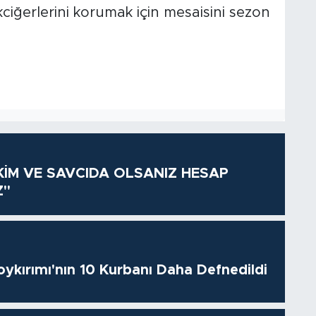
ciğerlerini korumak için mesaisini sezon
KİM VE SAVCIDA OLSANIZ HESAP
Z"
oykırımı'nın 10 Kurbanı Daha Defnedildi