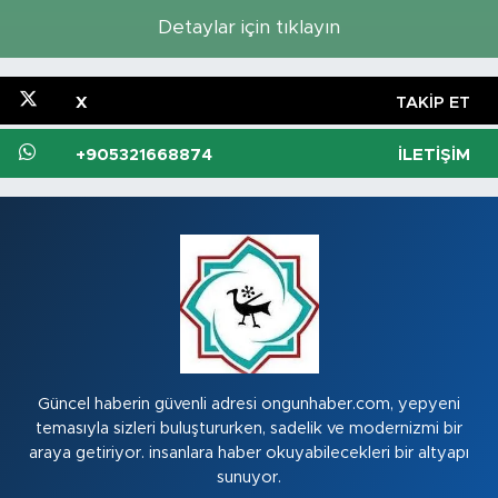
Detaylar için tıklayın
X
TAKIP ET
+905321668874
İLETIŞIM
Güncel haberin güvenli adresi ongunhaber.com, yepyeni
temasıyla sizleri buluştururken, sadelik ve modernizmi bir
araya getiriyor. insanlara haber okuyabilecekleri bir altyapı
sunuyor.