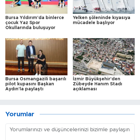
Bursa Yıldırım'da binlerce
Yelken şöleninde kıyasıya
çocuk Yaz Spor
mücadele başlıyor
Okullarında buluşuyor
Bursa Osmangazili başarılı
İzmir Büyükşehir'den
pilot kupasını Başkan
Zübeyde Hanım Stadı
Aydın'la paylaştı
açıklaması
Yorumlar