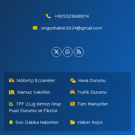
+905321668874
ongunhaber2024@gmail.com
Nöbetçi Eczaneler
Hava Durumu
Namaz Vakitleri
Trafik Durumu
TFF 2.Lig Kırmızı Grup
Tüm Manşetler
Puan Durumu ve Fikstür
Son Dakika Haberleri
Haber Arşivi