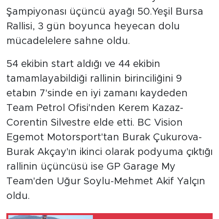
Şampiyonası üçüncü ayağı 50.Yeşil Bursa
Rallisi, 3 gün boyunca heyecan dolu
mücadelelere sahne oldu.
54 ekibin start aldığı ve 44 ekibin
tamamlayabildiği rallinin birinciliğini 9
etabın 7'sinde en iyi zamanı kaydeden
Team Petrol Ofisi'nden Kerem Kazaz-
Corentin Silvestre elde etti. BC Vision
Egemot Motorsport'tan Burak Çukurova-
Burak Akçay'ın ikinci olarak podyuma çıktığı
rallinin üçüncüsü ise GP Garage My
Team'den Uğur Soylu-Mehmet Akif Yalçın
oldu.