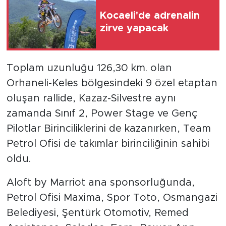
Kocaeli'de adrenalin
zirve yapacak
Toplam uzunluğu 126,30 km. olan
Orhaneli-Keles bölgesindeki 9 özel etaptan
oluşan rallide, Kazaz-Silvestre aynı
zamanda Sınıf 2, Power Stage ve Genç
Pilotlar Birinciliklerini de kazanırken, Team
Petrol Ofisi de takımlar birinciliğinin sahibi
oldu.
Aloft by Marriot ana sponsorluğunda,
Petrol Ofisi Maxima, Spor Toto, Osmangazi
Belediyesi, Şentürk Otomotiv, Remed