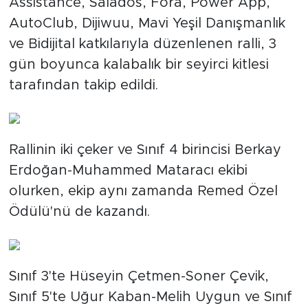
Assistance, Salados, Fora, Power App,
AutoClub, Dijiwuu, Mavi Yeşil Danışmanlık
ve Bidijital katkılarıyla düzenlenen ralli, 3
gün boyunca kalabalık bir seyirci kitlesi
tarafından takip edildi.
Rallinin iki çeker ve Sınıf 4 birincisi Berkay
Erdoğan-Muhammed Mataracı ekibi
olurken, ekip aynı zamanda Remed Özel
Ödülü'nü de kazandı.
Sınıf 3'te Hüseyin Çetmen-Soner Çevik,
Sınıf 5'te Uğur Kaban-Melih Uygun ve Sınıf