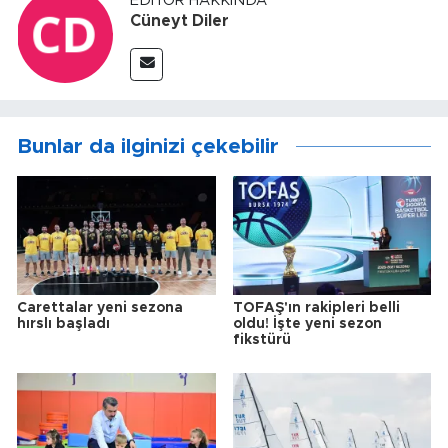
EDITÖR HAKKINDA
Cüneyt Diler
Bunlar da ilginizi çekebilir
Carettalar yeni sezona
TOFAŞ'ın rakipleri belli
hırslı başladı
oldu! İşte yeni sezon
fikstürü