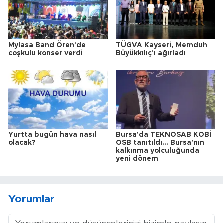
Mylasa Band Ören'de
TÜGVA Kayseri, Memduh
coşkulu konser verdi
Büyükkılıç'ı ağırladı
Yurtta bugün hava nasıl
Bursa'da TEKNOSAB KOBİ
olacak?
OSB tanıtıldı... Bursa'nın
kalkınma yolculuğunda
yeni dönem
Yorumlar