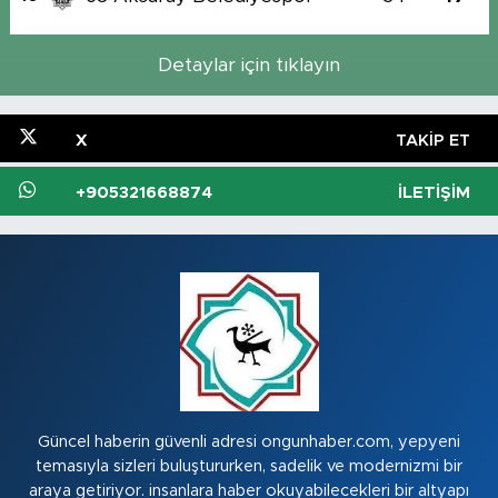
Detaylar için tıklayın
X
TAKIP ET
+905321668874
İLETIŞIM
Güncel haberin güvenli adresi ongunhaber.com, yepyeni
temasıyla sizleri buluştururken, sadelik ve modernizmi bir
araya getiriyor. insanlara haber okuyabilecekleri bir altyapı