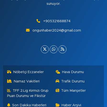
sunuyor.
+905321668874
ongunhaber2024@gmail.com
Nöbetçi Eczaneler
Hava Durumu
Namaz Vakitleri
Trafik Durumu
TFF 2.Lig Kırmızı Grup
Tüm Manşetler
Puan Durumu ve Fikstür
Son Dakika Haberleri
Haber Arşivi