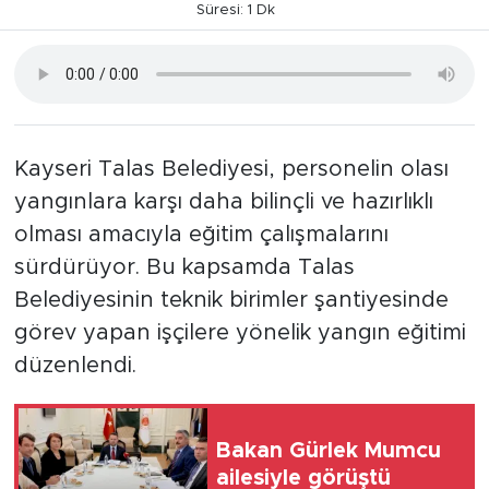
Süresi: 1 Dk
Kayseri Talas Belediyesi, personelin olası
yangınlara karşı daha bilinçli ve hazırlıklı
olması amacıyla eğitim çalışmalarını
sürdürüyor. Bu kapsamda Talas
Belediyesinin teknik birimler şantiyesinde
görev yapan işçilere yönelik yangın eğitimi
düzenlendi.
Bakan Gürlek Mumcu
ailesiyle görüştü