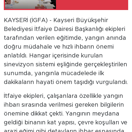
KAYSERİ (İGFA) - Kayseri Büyükşehir
Belediyesi İtfaiye Dairesi Başkanlığı ekipleri
tarafından verilen eğitimde, yangın anında
doğru müdahale ve hızlı ihbarın önemi
anlatıldı. Hangar içerisinde kurulan
sinevizyon sistemi eşliğinde gerçekleştirilen
sunumda, yangınla mücadelede ilk
dakikaların hayati önem taşıdığı vurgulandı.
İtfaiye ekipleri, çalışanlara özellikle yangın
ihbarı sırasında verilmesi gereken bilgilerin
önemine dikkat çekti. Yangının meydana
geldiği binanın kat yapısı, çevre koşulları ve
arazi eğimi gibi detayların ihbar esnasında