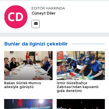
EDITÖR HAKKINDA
Cüneyt Diler
Bunlar da ilginizi çekebilir
Bakan Gürlek Mumcu
İzmir Güzelbahçe
ailesiyle görüştü
Zabıtası'ndan kapsamlı
gıda denetimi