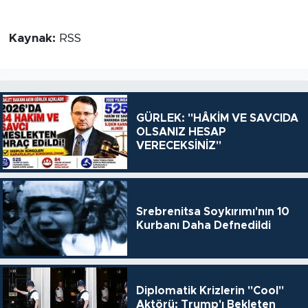
Kaynak:
RSS
GÜRLEK: "HÂKİM VE SAVCIDA
OLSANIZ HESAP
VERECEKSİNİZ"
Srebrenitsa Soykırımı'nın 10
Kurbanı Daha Defnedildi
Diplomatik Krizlerin "Cool"
Aktörü: Trump'ı Bekleten