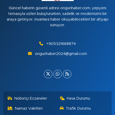
Güncel haberin güvenli adresi ongunhaber.com, yepyeni
temasıyla sizleri buluştururken, sadelik ve modernizmi bir
araya getiriyor. insanlara haber okuyabilecekleri bir altyapı
sunuyor.
+905321668874
ongunhaber2024@gmail.com
Nöbetçi Eczaneler
Hava Durumu
Namaz Vakitleri
Trafik Durumu