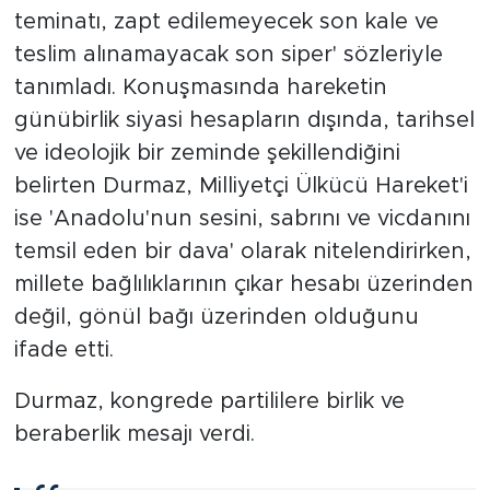
teminatı, zapt edilemeyecek son kale ve
teslim alınamayacak son siper' sözleriyle
tanımladı. Konuşmasında hareketin
günübirlik siyasi hesapların dışında, tarihsel
ve ideolojik bir zeminde şekillendiğini
belirten Durmaz, Milliyetçi Ülkücü Hareket'i
ise 'Anadolu'nun sesini, sabrını ve vicdanını
temsil eden bir dava' olarak nitelendirirken,
millete bağlılıklarının çıkar hesabı üzerinden
değil, gönül bağı üzerinden olduğunu
ifade etti.
Durmaz, kongrede partililere birlik ve
beraberlik mesajı verdi.