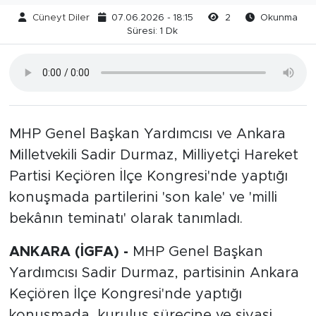
Cüneyt Diler
07.06.2026 - 18:15
2
Okunma
Süresi: 1 Dk
MHP Genel Başkan Yardımcısı ve Ankara
Milletvekili Sadir Durmaz, Milliyetçi Hareket
Partisi Keçiören İlçe Kongresi'nde yaptığı
konuşmada partilerini 'son kale' ve 'milli
bekânın teminatı' olarak tanımladı.
ANKARA (İGFA) -
MHP Genel Başkan
Yardımcısı Sadir Durmaz, partisinin Ankara
Keçiören İlçe Kongresi'nde yaptığı
konuşmada, kuruluş sürecine ve siyasi