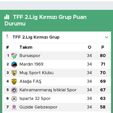
TFF 2.Lig Kırmızı Grup Puan
Durumu
TFF 2.Lig Kırmızı Grup
#
Takım
O
P
Bursaspor
34
80
1
Mardin 1969
34
71
2
Muş Sport Klübü
34
70
3
Aliağa FAŞ
34
69
4
Kahramanmaraş İstiklal Spor
34
67
5
Isparta 32 Spor
34
63
6
Güzide Gebzespor
34
58
7