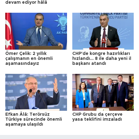
devam ediyor hâlâ
Ömer Çelik: 2 yıllık
CHP'de kongre hazırlıkları
çalışmanın en önemli
hızlandı... 8 ile daha yeni il
aşamasındayız
başkanı atandı
Efkan Âlâ: Terörsüz
CHP Grubu da çerçeve
Türkiye sürecinde önemli
yasa teklifini imzaladı
aşamaya ulaşıldı