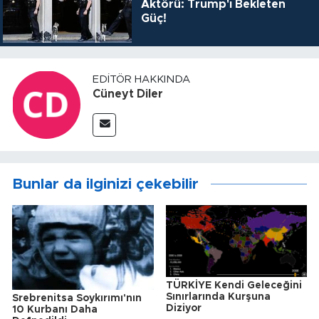
Aktörü: Trump'ı Bekleten
Güç!
EDITÖR HAKKINDA
Cüneyt Diler
Bunlar da ilginizi çekebilir
TÜRKİYE Kendi Geleceğini
Sınırlarında Kurşuna
Srebrenitsa Soykırımı'nın
Diziyor
10 Kurbanı Daha