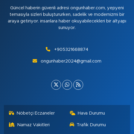
Güncel haberin güvenli adresi ongunhaber.com, yepyeni
temasıyla sizleri buluştururken, sadelik ve modernizmi bir
araya getiriyor. insanlara haber okuyabilecekleri bir altyapı
sunuyor.
+905321668874
ongunhaber2024@gmail.com
Nöbetçi Eczaneler
Hava Durumu
Namaz Vakitleri
Trafik Durumu