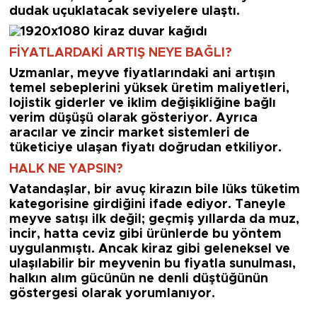
dudak uçuklatacak seviyelere ulaştı.
FİYATLARDAKİ ARTIŞ NEYE BAĞLI?
Uzmanlar, meyve fiyatlarındaki ani artışın
temel sebeplerini yüksek üretim maliyetleri,
lojistik giderler ve iklim değişikliğine bağlı
verim düşüşü olarak gösteriyor. Ayrıca
aracılar ve zincir market sistemleri de
tüketiciye ulaşan fiyatı doğrudan etkiliyor.
HALK NE YAPSIN?
Vatandaşlar, bir avuç kirazın bile lüks tüketim
kategorisine girdiğini ifade ediyor. Taneyle
meyve satışı ilk değil; geçmiş yıllarda da muz,
incir, hatta ceviz gibi ürünlerde bu yöntem
uygulanmıştı. Ancak kiraz gibi geleneksel ve
ulaşılabilir bir meyvenin bu fiyatla sunulması,
halkın alım gücünün ne denli düştüğünün
göstergesi olarak yorumlanıyor.