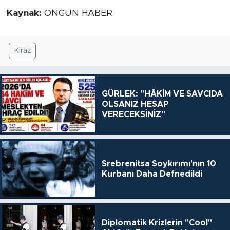
Kaynak:
ONGUN HABER
Kiraz
GÜRLEK: "HÂKİM VE SAVCIDA
OLSANIZ HESAP
VERECEKSİNİZ"
Srebrenitsa Soykırımı'nın 10
Kurbanı Daha Defnedildi
Diplomatik Krizlerin "Cool"