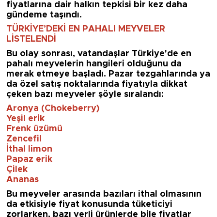
fiyatlarına dair halkın tepkisi bir kez daha
gündeme taşındı.
TÜRKİYE’DEKİ EN PAHALI MEYVELER
LİSTELENDİ
Bu olay sonrası, vatandaşlar Türkiye'de en
pahalı meyvelerin hangileri olduğunu da
merak etmeye başladı. Pazar tezgahlarında ya
da özel satış noktalarında fiyatıyla dikkat
çeken bazı meyveler şöyle sıralandı:
Aronya (Chokeberry)
Yeşil erik
Frenk üzümü
Zencefil
İthal limon
Papaz erik
Çilek
Ananas
Bu meyveler arasında bazıları ithal olmasının
da etkisiyle fiyat konusunda tüketiciyi
zorlarken, bazı yerli ürünlerde bile fiyatlar