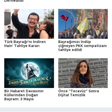
Defnedildi
Türk Bayrağı’nı İndiren
Bayrağımızı İndiip
Hain' Tahliye Kararı
çiğneyen PKK sempatizanı
tahliye edildi
Bir Hakaret Davasının
Önce "Tecavüz" Sonra
Küllerinden Doğan
Dijital Temizlik
Bayram: 3 Mayıs