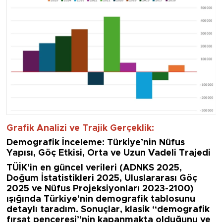
Grafik Analizi ve Trajik Gerçeklik:
Demografik İnceleme: Türkiye’nin Nüfus
Yapısı, Göç Etkisi, Orta ve Uzun Vadeli Trajedi
TÜİK’in en güncel verileri (ADNKS 2025,
Doğum İstatistikleri 2025, Uluslararası Göç
2025 ve Nüfus Projeksiyonları 2023-2100)
ışığında Türkiye’nin demografik tablosunu
detaylı taradım. Sonuçlar, klasik “demografik
fırsat penceresi”nin kapanmakta olduğunu ve