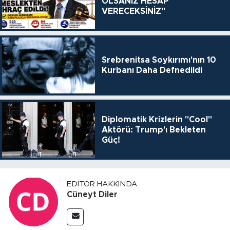
OLSANIZ HESAP
VERECEKSİNİZ"
Srebrenitsa Soykırımı'nın 10
Kurbanı Daha Defnedildi
Diplomatik Krizlerin "Cool"
Aktörü: Trump'ı Bekleten
Güç!
EDITÖR HAKKINDA
Cüneyt Diler