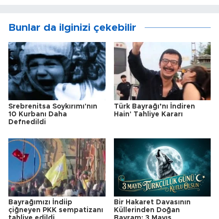
Bunlar da ilginizi çekebilir
Srebrenitsa Soykırımı'nın
Türk Bayrağı’nı İndiren
10 Kurbanı Daha
Hain' Tahliye Kararı
Defnedildi
Bayrağımızı İndiip
Bir Hakaret Davasının
çiğneyen PKK sempatizanı
Küllerinden Doğan
tahliye edildi
Bayram: 3 Mayıs