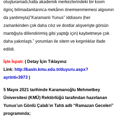
oluşturamadı,hatta akademik merkezlerindeki bir kısım
ilginç bilimadamlarınca mekânın önemsenmemesi algısının
da yardımıyla)"Karamanlı Yunus" iddiasını (her
zamankinden çok daha cılız ve dostlar alışverişte görsün
mantığıyla dillendirirmiş gibi yaptığı için) kaybetmeye çok
daha yakınlaştı." yorumları ile sitem ve kırgınlıklar ifade
edildi.
İşte İspatı:
( Detay İçin Tıklayınız
Link:
http://basin.kmu.edu.tr/duyuru.aspx?
ayrinti=3973
)
5 Mayıs 2021 tarihinde Karamanoğlu Mehmetbey
Üniversitesi (KMÜ) Rektörlüğü tarafından hazırlanan
Yunus’un Gönlü Çalab’ın Tahtı adlı “Ramazan Geceleri”
programında;