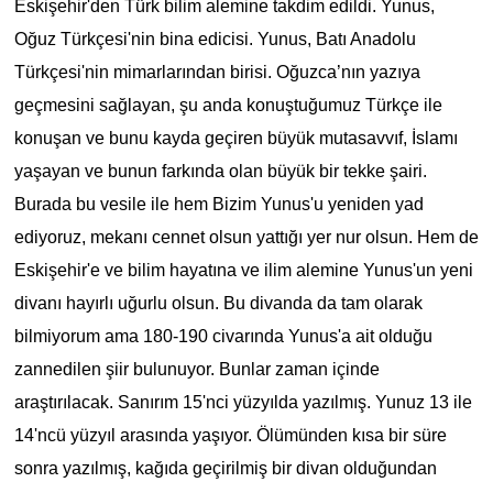
Eskişehir'den Türk bilim alemine takdim edildi. Yunus,
Oğuz Türkçesi'nin bina edicisi. Yunus, Batı Anadolu
Türkçesi'nin mimarlarından birisi. Oğuzca’nın yazıya
geçmesini sağlayan, şu anda konuştuğumuz Türkçe ile
konuşan ve bunu kayda geçiren büyük mutasavvıf, İslamı
yaşayan ve bunun farkında olan büyük bir tekke şairi.
Burada bu vesile ile hem Bizim Yunus'u yeniden yad
ediyoruz, mekanı cennet olsun yattığı yer nur olsun. Hem de
Eskişehir'e ve bilim hayatına ve ilim alemine Yunus'un yeni
divanı hayırlı uğurlu olsun. Bu divanda da tam olarak
bilmiyorum ama 180-190 civarında Yunus'a ait olduğu
zannedilen şiir bulunuyor. Bunlar zaman içinde
araştırılacak. Sanırım 15'nci yüzyılda yazılmış. Yunuz 13 ile
14'ncü yüzyıl arasında yaşıyor. Ölümünden kısa bir süre
sonra yazılmış, kağıda geçirilmiş bir divan olduğundan