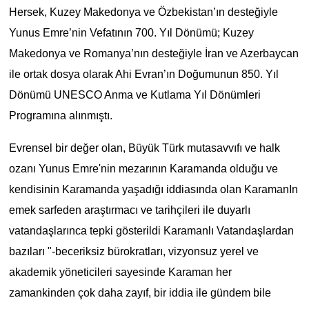
Hersek, Kuzey Makedonya ve Özbekistan’ın desteğiyle
Yunus Emre’nin Vefatının 700. Yıl Dönümü; Kuzey
Makedonya ve Romanya’nın desteğiyle İran ve Azerbaycan
ile ortak dosya olarak Ahi Evran’ın Doğumunun 850. Yıl
Dönümü UNESCO Anma ve Kutlama Yıl Dönümleri
Programına alınmıştı.
Evrensel bir değer olan, Büyük Türk mutasavvıfı ve halk
ozanı Yunus Emre'nin mezarının Karamanda olduğu ve
kendisinin Karamanda yaşadığı iddiasında olan KaramanIn
emek sarfeden araştırmacı ve tarihçileri ile duyarlı
vatandaşlarınca tepki gösterildi Karamanlı Vatandaşlardan
bazıları "-beceriksiz bürokratları, vizyonsuz yerel ve
akademik yöneticileri sayesinde Karaman her
zamankinden çok daha zayıf, bir iddia ile gündem bile