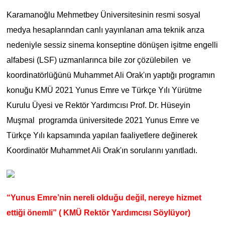
Karamanoğlu Mehmetbey Üniversitesinin resmi sosyal
medya hesaplarından canlı yayınlanan ama teknik arıza
nedeniyle sessiz sinema konseptine dönüşen işitme engelli
alfabesi (LSF) uzmanlarınca bile zor çözülebilen ve
koordinatörlüğünü Muhammet Ali Orak'ın yaptığı programın
konuğu KMÜ 2021 Yunus Emre ve Türkçe Yılı Yürütme
Kurulu Üyesi ve Rektör Yardımcısı Prof. Dr. Hüseyin
Muşmal programda üniversitede 2021 Yunus Emre ve
Türkçe Yılı kapsamında yapılan faaliyetlere değinerek
Koordinatör Muhammet Ali Orak'ın sorularını yanıtladı.
“Yunus Emre’nin nereli olduğu değil, nereye hizmet
ettiği önemli” ( KMÜ Rektör Yardımcısı Söylüyor)