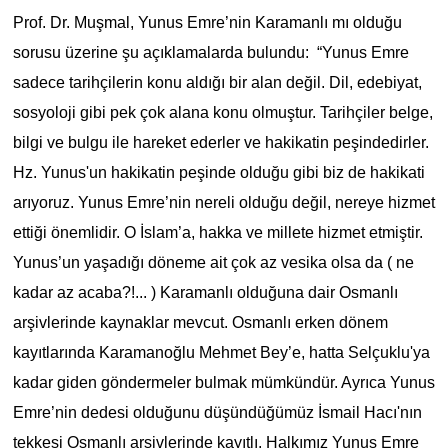
Prof. Dr. Muşmal, Yunus Emre’nin Karamanlı mı olduğu
sorusu üzerine şu açıklamalarda bulundu: “Yunus Emre
sadece tarihçilerin konu aldığı bir alan değil. Dil, edebiyat,
sosyoloji gibi pek çok alana konu olmuştur. Tarihçiler belge,
bilgi ve bulgu ile hareket ederler ve hakikatin peşindedirler.
Hz. Yunus'un hakikatin peşinde olduğu gibi biz de hakikati
arıyoruz. Yunus Emre’nin nereli olduğu değil, nereye hizmet
ettiği önemlidir. O İslam’a, hakka ve millete hizmet etmiştir.
Yunus’un yaşadığı döneme ait çok az vesika olsa da ( ne
kadar az acaba?!... ) Karamanlı olduğuna dair Osmanlı
arşivlerinde kaynaklar mevcut. Osmanlı erken dönem
kayıtlarında Karamanoğlu Mehmet Bey’e, hatta Selçuklu'ya
kadar giden göndermeler bulmak mümkündür. Ayrıca Yunus
Emre’nin dedesi olduğunu düşündüğümüz İsmail Hacı'nın
tekkesi Osmanlı arşivlerinde kayıtlı. Halkımız Yunus Emre