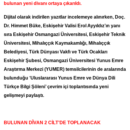
bulunan yeni divanı ortaya çıkarıldı.
Dijital olarak indirilen yazıtlar incelemeye alınırken, Doç.
Dr. Himmet Büke, Eskişehir Valisi Erol Ayyıldız’ın yanı
sıra Eskişehir Osmangazi Üniversitesi, Eskişehir Teknik
Üniversitesi, Mihalıççık Kaymakamlığı, Mihalıççık
Belediyesi, Türk Dünyası Vakfı ve Türk Ocakları
Eskişehir Şubesi, Osmangazi Üniversitesi Yunus Emre
Araştırma Merkezi (YUMER) temsilcilerinin de aralarında
bulunduğu ‘Uluslararası Yunus Emre ve Dünya Dili
Türkçe Bilgi Şöleni’ çevrim içi toplantısında yeni
gelişmeyi paylaştı.
BULUNAN DÎVAN 2 CİLT'DE TOPLANACAK