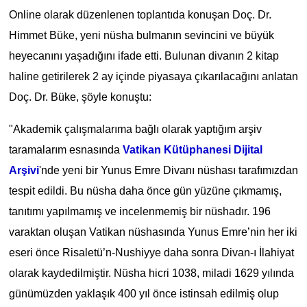
Online olarak düzenlenen toplantıda konuşan Doç. Dr.
Himmet Büke, yeni nüsha bulmanın sevincini ve büyük
heyecanını yaşadığını ifade etti. Bulunan divanın 2 kitap
haline getirilerek 2 ay içinde piyasaya çıkarılacağını anlatan
Doç. Dr. Büke, şöyle konuştu:
"Akademik çalışmalarıma bağlı olarak yaptığım arşiv
taramalarım esnasında
Vatikan Kütüphanesi Dijital
Arşivi
'nde
yeni bir Yunus Emre Divanı nüshası tarafımızdan
tespit edildi. Bu nüsha daha önce gün yüzüne çıkmamış,
tanıtımı yapılmamış ve incelenmemiş bir nüshadır. 196
varaktan oluşan Vatikan nüshasında Yunus Emre’nin her iki
eseri önce Risaletü’n-Nushiyye daha sonra Divan-ı İlahiyat
olarak kaydedilmiştir. Nüsha hicri 1038, miladi 1629 yılında
günümüzden yaklaşık 400 yıl önce istinsah edilmiş olup