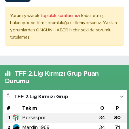
Yorum yazarak
topluluk kurallarımızı
kabul etmiş
bulunuyor ve tüm sorumluluğu üstleniyorsunuz. Yazılan
yorumlardan ONGUN HABER hiçbir şekilde sorumlu
tutulamaz.
TFF 2.Lig Kırmızı Grup Puan
Durumu
TFF 2.Lig Kırmızı Grup
#
Takım
O
P
Bursaspor
34
80
1
Mardin 1969
34
71
2