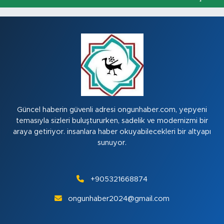
Güncel haberin güvenli adresi ongunhaber.com, yepyeni
temasıyla sizleri buluştururken, sadelik ve modernizmi bir
araya getiriyor. insanlara haber okuyabilecekleri bir altyapı
sunuyor.
+905321668874
ongunhaber2024@gmail.com