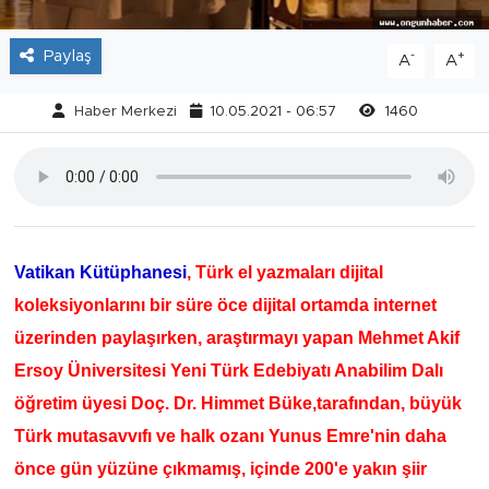
Paylaş
-
+
A
A
Haber Merkezi
10.05.2021 - 06:57
1460
Vatikan Kütüphanesi
, Türk el yazmaları dijital
koleksiyonlarını bir süre öce dijital ortamda internet
üzerinden paylaşırken, araştırmayı yapan Mehmet Akif
Ersoy Üniversitesi Yeni Türk Edebiyatı Anabilim Dalı
öğretim üyesi Doç. Dr. Himmet Büke,tarafından, büyük
Türk mutasavvıfı ve halk ozanı Yunus Emre'nin daha
önce gün yüzüne çıkmamış, içinde 200'e yakın şiir