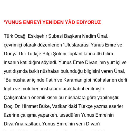
'YUNUS EMREYİ YENİDEN YÂD EDİYORUZ
Türk Ocağı Eskişehir Şubesi Başkanı Nedim Ünal,
çevrimiçi olarak düzenlenen ‘Uluslararası Yunus Emre ve
Dünya Dili Türkçe Bilgi Şöleni’ toplantılarına 46 bilim
insanın katıldığını söyledi. Yunus Emre Divanı'nın yurt içi ve
yurt dışında farklı nüshaları bulunduğu bilgisini veren Ünal,
"Bu nüshalar içinde Fatih ve Karaman gibi nüshalar en derli
toplu ve muteber nüshalar olarak kabul edilmiştir.
Çalışmaların önemli kısmı bu nüshalara göre yapılmıştır.
Doç. Dr. Himmet Büke, Vatikan'daki Türkçe yazma eserler
üzerine çalışma yaparken, tesadüfen Yunus Emre'nin
Divan'ına rastladı. Yunus Emre'nin yeni Divan'ı