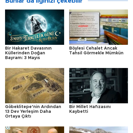
Bunlar da ilginizi çekebilir
Bir Hakaret Davasının
Böylesi Cehalet Ancak
Küllerinden Doğan
Tahsil Görmekle Mümkün
Bayram: 3 Mayıs
Göbeklitepe’nin Ardından
Bir Millet Hafızasını
13 Dev Yerleşim Daha
Kaybetti
Ortaya Çıktı