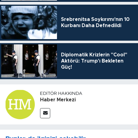
Srebrenitsa Soykırımı'nın 10
Kurbanı Daha Defnedildi
Diplomatik Krizlerin "Cool"
Aktörü: Trump'ı Bekleten
Güç!
EDITÖR HAKKINDA
Haber Merkezi