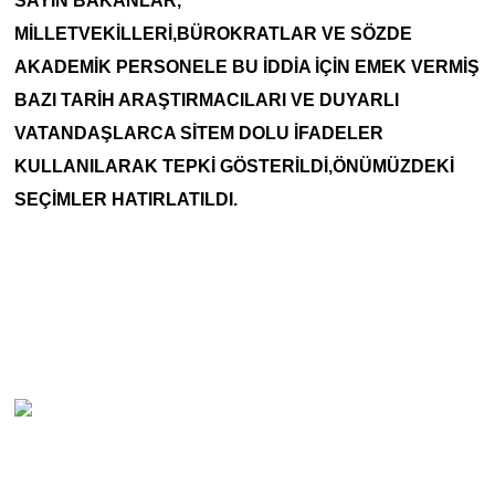
SAYIN BAKANLAR,
MİLLETVEKİLLERİ,BÜROKRATLAR VE SÖZDE
AKADEMİK PERSONELE BU İDDİA İÇİN EMEK VERMİŞ
BAZI TARİH ARAŞTIRMACILARI VE DUYARLI
VATANDAŞLARCA SİTEM DOLU İFADELER
KULLANILARAK TEPKİ GÖSTERİLDİ,ÖNÜMÜZDEKİ
SEÇİMLER HATIRLATILDI.