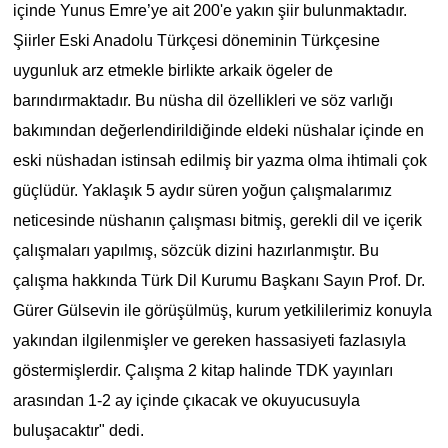
içinde Yunus Emre’ye ait 200'e yakın şiir bulunmaktadır.
Şiirler Eski Anadolu Türkçesi döneminin Türkçesine
uygunluk arz etmekle birlikte arkaik ögeler de
barındırmaktadır. Bu nüsha dil özellikleri ve söz varlığı
bakımından değerlendirildiğinde eldeki nüshalar içinde en
eski nüshadan istinsah edilmiş bir yazma olma ihtimali çok
güçlüdür. Yaklaşık 5 aydır süren yoğun çalışmalarımız
neticesinde nüshanın çalışması bitmiş, gerekli dil ve içerik
çalışmaları yapılmış, sözcük dizini hazırlanmıştır. Bu
çalışma hakkında Türk Dil Kurumu Başkanı Sayın Prof. Dr.
Gürer Gülsevin ile görüşülmüş, kurum yetkililerimiz konuyla
yakından ilgilenmişler ve gereken hassasiyeti fazlasıyla
göstermişlerdir. Çalışma 2 kitap halinde TDK yayınları
arasından 1-2 ay içinde çıkacak ve okuyucusuyla
buluşacaktır" dedi.