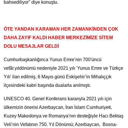
bahsediliyor" diye konuştu.
ÖTE YANDAN KARAMAN HER ZAMANKİNDEN ÇOK
DAHA ZAYIF KALDI HABER MERKEZİMİZE SİTEM
DOLU MESAJLAR GELDİ
Cumhurbaşkanlığınca Yunus Emre’nin 700'üncü
vefât yıldönümü nedeniyle 2021 yılı 'Yunus Emre ve Türkçe
Yılı' ilan edilmiş, 6 Mayıs günü Eskişehir’in Mihalıççık
ilçesindeki kabri başında dualarla anılmıştı.
UNESCO 40. Genel Konferans kararıyla 2021 yılı için
ülkemizin önerisi Azerbaycan, İran İslam Cumhuriyeti,
Kuzey Makedonya ve Romanya’nın desteğiyle Hacı Bektaş
Veli’nin Vefatının 750. Yıl Dönümü; Azerbaycan, Bosna-