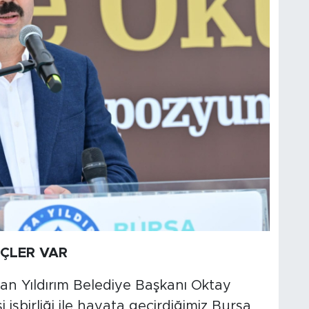
NÇLER VAR
an Yıldırım Belediye Başkanı Oktay
 işbirliği ile hayata geçirdiğimiz Bursa