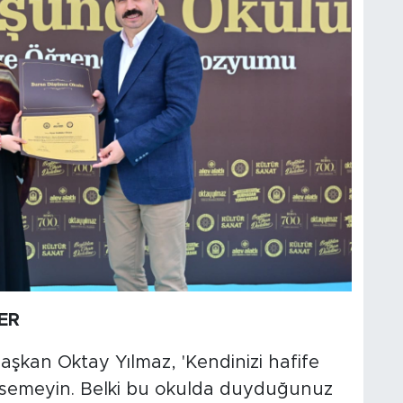
ER
şkan Oktay Yılmaz, 'Kendinizi hafife
msemeyin. Belki bu okulda duyduğunuz