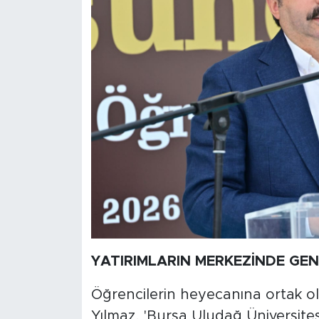
YATIRIMLARIN MERKEZİNDE GE
Öğrencilerin heyecanına ortak ol
Yılmaz, 'Bursa Uludağ Üniversitesi