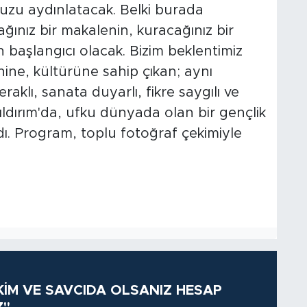
unuzu aydınlatacak. Belki burada
ağınız bir makalenin, kuracağınız bir
n başlangıcı olacak. Bizim beklentimiz
ihine, kültürüne sahip çıkan; aynı
klı, sanata duyarlı, fikre saygılı ve
Yıldırım'da, ufku dünyada olan bir gençlik
ndı. Program, toplu fotoğraf çekimiyle
KİM VE SAVCIDA OLSANIZ HESAP