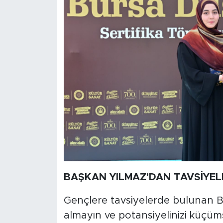
BAŞKAN YILMAZ'DAN TAVSİYEL
Gençlere tavsiyelerde bulunan Ba
almayın ve potansiyelinizi küçü