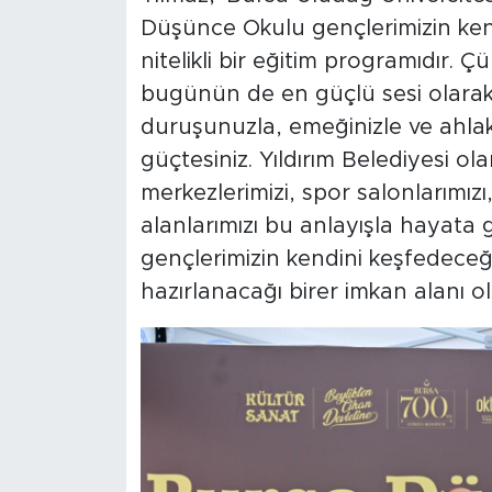
Düşünce Okulu gençlerimizin kend
nitelikli bir eğitim programıdır. Ç
bugünün de en güçlü sesi olarak gö
duruşunuzla, emeğinizle ve ahl
güçtesiniz. Yıldırım Belediyesi ol
merkezlerimizi, spor salonlarımızı
alanlarımızı bu anlayışla hayata 
gençlerimizin kendini keşfedeceği
hazırlanacağı birer imkan alanı o