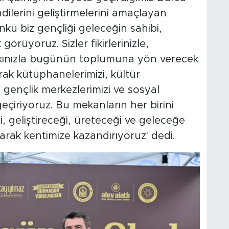
ilerini geliştirmelerini amaçlayan
ünkü biz gençliği geleceğin sahibi,
rüyoruz. Sizler fikirlerinizle,
akınızla bugünün toplumuna yön verecek
arak kütüphanelerimizi, kültür
, gençlik merkezlerimizi ve sosyal
geçiriyoruz. Bu mekanların her birini
, geliştireceği, üreteceği ve geleceğe
larak kentimize kazandırıyoruz' dedi.