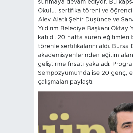
sunmaya devam ediyor. Bu kaps
Okulu, sertifika töreni ve öğrenc
Alev Alatlı Şehir Düşünce ve Sa
Yıldırım Belediye Başkanı Oktay 
katıldı. 20 hafta süren eğitimler
törenle sertifikalarını aldı. Bu
akademisyenlerinden eğitim alan 
geliştirme fırsatı yakaladı. Prog
Sempozyumu'nda ise 20 genç, eği
çalışmaları paylaştı.