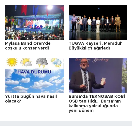
Mylasa Band Ören'de
TÜGVA Kayseri, Memduh
coşkulu konser verdi
Büyükkılıç'ı ağırladı
Yurtta bugün hava nasıl
Bursa'da TEKNOSAB KOBİ
olacak?
OSB tanıtıldı... Bursa'nın
kalkınma yolculuğunda
yeni dönem