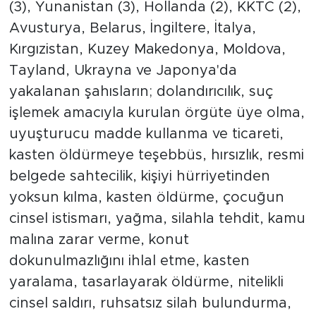
(3), Yunanistan (3), Hollanda (2), KKTC (2),
Avusturya, Belarus, İngiltere, İtalya,
Kırgızistan, Kuzey Makedonya, Moldova,
Tayland, Ukrayna ve Japonya'da
yakalanan şahısların; dolandırıcılık, suç
işlemek amacıyla kurulan örgüte üye olma,
uyuşturucu madde kullanma ve ticareti,
kasten öldürmeye teşebbüs, hırsızlık, resmi
belgede sahtecilik, kişiyi hürriyetinden
yoksun kılma, kasten öldürme, çocuğun
cinsel istismarı, yağma, silahla tehdit, kamu
malına zarar verme, konut
dokunulmazlığını ihlal etme, kasten
yaralama, tasarlayarak öldürme, nitelikli
cinsel saldırı, ruhsatsız silah bulundurma,