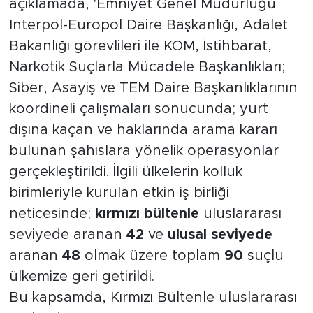
açıklamada, 'Emniyet Genel Müdürlüğü
Interpol-Europol Daire Başkanlığı, Adalet
Bakanlığı görevlileri ile KOM, İstihbarat,
Narkotik Suçlarla Mücadele Başkanlıkları;
Siber, Asayiş ve TEM Daire Başkanlıklarının
koordineli çalışmaları sonucunda; yurt
dışına kaçan ve haklarında arama kararı
bulunan şahıslara yönelik operasyonlar
gerçekleştirildi. İlgili ülkelerin kolluk
birimleriyle kurulan etkin iş birliği
neticesinde;
kırmızı bültenle
uluslararası
seviyede aranan
42
ve
ulusal seviyede
aranan
48
olmak üzere toplam
90
suçlu
ülkemize geri getirildi.
Bu kapsamda, Kırmızı Bültenle uluslararası