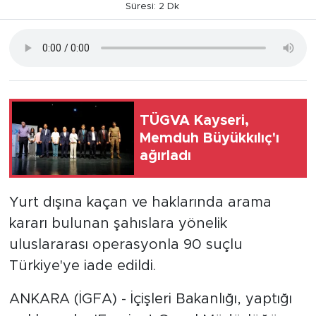
Süresi: 2 Dk
TÜGVA Kayseri,
Memduh Büyükkılıç'ı
ağırladı
Yurt dışına kaçan ve haklarında arama
kararı bulunan şahıslara yönelik
uluslararası operasyonla 90 suçlu
Türkiye'ye iade edildi.
ANKARA (İGFA) - İçişleri Bakanlığı, yaptığı