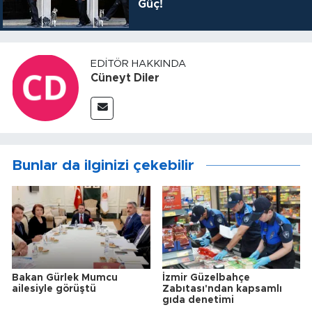
Güç!
EDITÖR HAKKINDA
Cüneyt Diler
Bunlar da ilginizi çekebilir
Bakan Gürlek Mumcu
İzmir Güzelbahçe
ailesiyle görüştü
Zabıtası'ndan kapsamlı
gıda denetimi