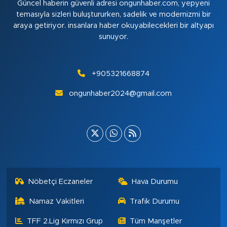
Güncel haberin güvenli adresi ongunhaber.com, yepyeni
temasıyla sizleri buluştururken, sadelik ve modernizmi bir
araya getiriyor. insanlara haber okuyabilecekleri bir altyapı
sunuyor.
+905321668874
ongunhaber2024@gmail.com
Nöbetçi Eczaneler
Hava Durumu
Namaz Vakitleri
Trafik Durumu
TFF 2.Lig Kırmızı Grup
Tüm Manşetler